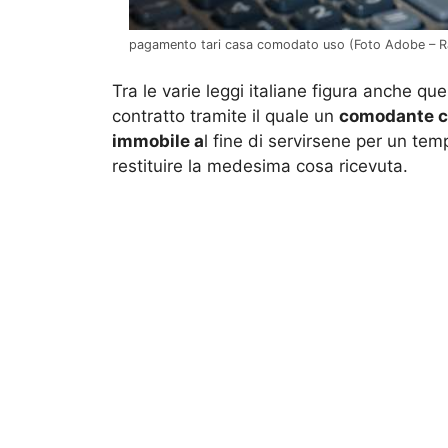
pagamento tari casa comodato uso (Foto Adobe – R
Tra le varie leggi italiane figura anche que
contratto tramite il quale un
comodante c
immobile a
l fine di servirsene per un te
restituire la medesima cosa ricevuta.