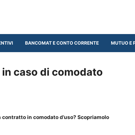
ENTIVI
BANCOMAT E CONTO CORRENTE
MUTUO E P
a in caso di comodato
on contratto in comodato d’uso? Scopriamolo