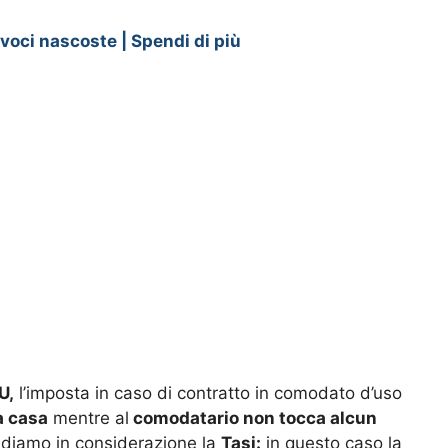
 voci nascoste | Spendi di più
U,
l’imposta in caso di contratto in comodato d’uso
a casa
mentre al
comodatario non tocca alcun
diamo in considerazione la
Tasi:
in questo caso la