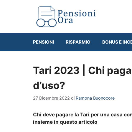
Vai
al
contenuto
PENSIONI
RISPARMIO
BONUS E INC
Tari 2023 | Chi pag
d’uso?
27 Dicembre 2022
di
Ramona Buonocore
Chi deve pagare la Tari per una casa c
insieme in questo articolo