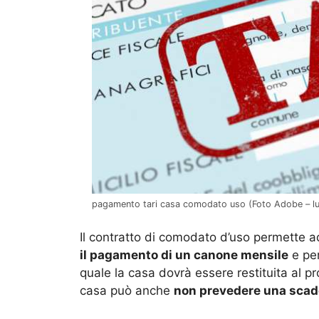
pagamento tari casa comodato uso (Foto Adobe – l
Il contratto di comodato d’uso permette 
il pagamento di un canone mensile
e per
quale la casa dovrà essere restituita al pro
casa può anche
non prevedere una scad