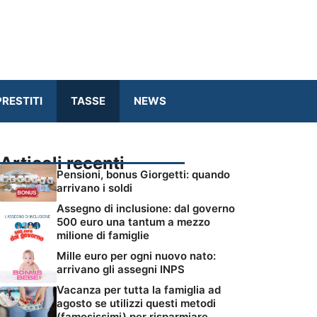
RESTITI
TASSE
NEWS
Articoli recenti
Pensioni, bonus Giorgetti: quando
arrivano i soldi
Assegno di inclusione: dal governo
500 euro una tantum a mezzo
milione di famiglie
Mille euro per ogni nuovo nato:
arrivano gli assegni INPS
Vacanza per tutta la famiglia ad
agosto se utilizzi questi metodi
(famosissimi) per risparmiare