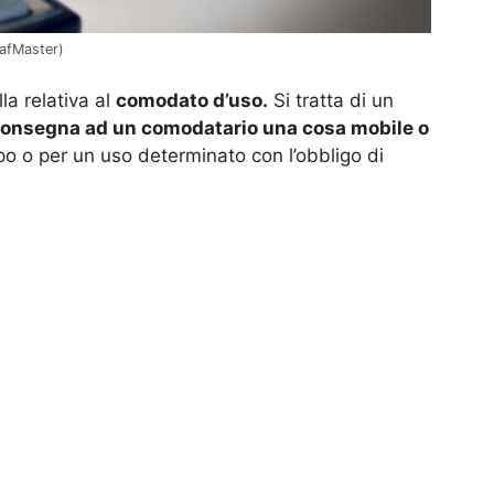
afMaster)
lla relativa al
comodato d’uso.
Si tratta di un
onsegna ad un comodatario una cosa mobile o
mpo o per un uso determinato con l’obbligo di