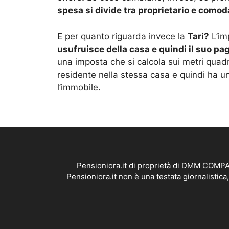
spesa si divide tra proprietario e comod
E per quanto riguarda invece la
Tari?
L’imp
usufruisce della casa e quindi il suo p
una imposta che si calcola sui metri quadr
residente nella stessa casa e quindi ha u
l’immobile.
Pensioniora.it di proprietà di DMM COMPAN
Pensioniora.it non è una testata giornalistic