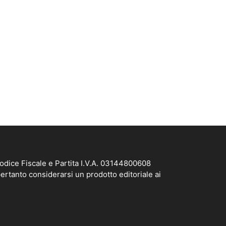
odice Fiscale e Partita I.V.A. 03144800608
ertanto considerarsi un prodotto editoriale ai