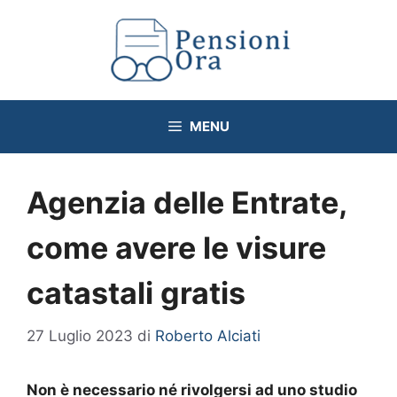
Vai
al
contenuto
MENU
Agenzia delle Entrate,
come avere le visure
catastali gratis
27 Luglio 2023
di
Roberto Alciati
Non è necessario né rivolgersi ad uno studio