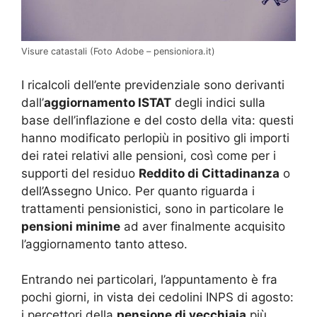
Visure catastali (Foto Adobe – pensioniora.it)
I ricalcoli dell’ente previdenziale sono derivanti
dall’
aggiornamento ISTAT
degli indici sulla
base dell’inflazione e del costo della vita: questi
hanno modificato perlopiù in positivo gli importi
dei ratei relativi alle pensioni, così come per i
supporti del residuo
Reddito di Cittadinanza
o
dell’Assegno Unico. Per quanto riguarda i
trattamenti pensionistici, sono in particolare le
pensioni minime
ad aver finalmente acquisito
l’aggiornamento tanto atteso.
Entrando nei particolari, l’appuntamento è fra
pochi giorni, in vista dei cedolini INPS di agosto:
i percettori della
pensione di vecchiaia
più