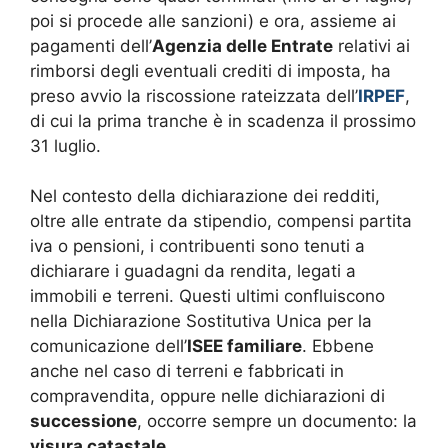
poi si procede alle sanzioni) e ora, assieme ai
pagamenti dell’
Agenzia delle Entrate
relativi ai
rimborsi degli eventuali crediti di imposta, ha
preso avvio la riscossione rateizzata dell’
IRPEF
,
di cui la prima tranche è in scadenza il prossimo
31 luglio.
Nel contesto della dichiarazione dei redditi,
oltre alle entrate da stipendio, compensi partita
iva o pensioni, i contribuenti sono tenuti a
dichiarare i guadagni da rendita, legati a
immobili e terreni. Questi ultimi confluiscono
nella Dichiarazione Sostitutiva Unica per la
comunicazione dell’
ISEE familiare
. Ebbene
anche nel caso di terreni e fabbricati in
compravendita, oppure nelle dichiarazioni di
successione
, occorre sempre un documento: la
visura catastale.