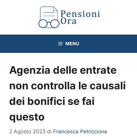
Vai
al
contenuto
MENU
Agenzia delle entrate
non controlla le causali
dei bonifici se fai
questo
2 Agosto 2023
di
Francesca Petriccione