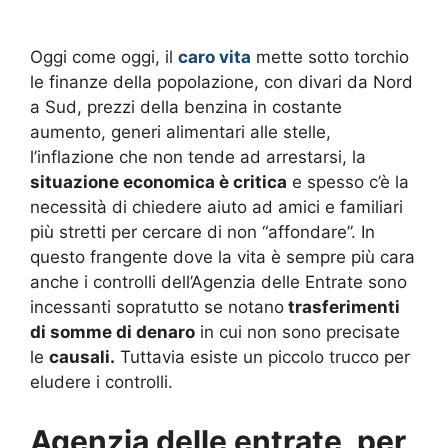
Oggi come oggi, il
caro vita
mette sotto torchio
le finanze della popolazione, con divari da Nord
a Sud, prezzi della benzina in costante
aumento, generi alimentari alle stelle,
l’inflazione che non tende ad arrestarsi, la
situazione economica è critica
e spesso c’è la
necessità di chiedere aiuto ad amici e familiari
più stretti per cercare di non “affondare”. In
questo frangente dove la vita è sempre più cara
anche i controlli dell’Agenzia delle Entrate sono
incessanti sopratutto se notano
trasferimenti
di somme di denaro
in cui non sono precisate
le
causali.
Tuttavia esiste un piccolo trucco per
eludere i controlli.
Agenzia delle entrate, per