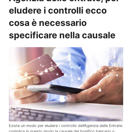
eludere i controlli ecco
cosa è necessario
specificare nella causale
Esiste un modo per eludere i controllo dell’Agenzia delle Entrate:
complica in questo modo la causale del bonifico bancario o