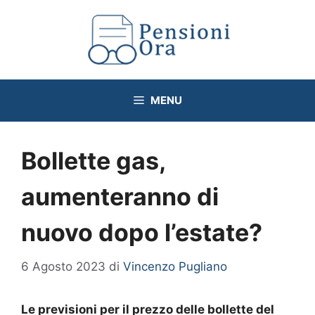
Vai
al
contenuto
MENU
Bollette gas,
aumenteranno di
nuovo dopo l’estate?
6 Agosto 2023
di
Vincenzo Pugliano
Le previsioni per il prezzo delle bollette del