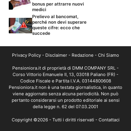
bonus per attrarre nuovi
medici
Prelievo al bancomat,
perché non devi superare
queste cifre: ecco che
succede
Privacy Policy
-
Disclaimer
-
Redazione
-
Chi Siamo
Pensioniora.it di proprietà di DMM COMPANY SRL -
Corso Vittorio Emanuele II, 13, 03018 Paliano (FR) -
Codice Fiscale e Partita I.V.A. 03144800608
Pensioniora.it non è una testata giornalistica, in quanto
viene aggiornato senza alcuna periodicità. Non può
pertanto considerarsi un prodotto editoriale ai sensi
della legge n. 62 del 07.03.2001
Copyright ©2026 - Tutti i diritti riservati -
Contattaci