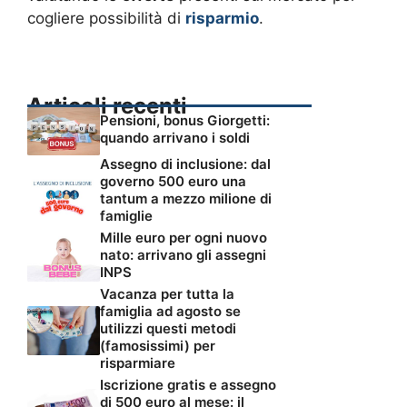
cogliere possibilità di
risparmio
.
Articoli recenti
Pensioni, bonus Giorgetti:
quando arrivano i soldi
Assegno di inclusione: dal
governo 500 euro una
tantum a mezzo milione di
famiglie
Mille euro per ogni nuovo
nato: arrivano gli assegni
INPS
Vacanza per tutta la
famiglia ad agosto se
utilizzi questi metodi
(famosissimi) per
risparmiare
Iscrizione gratis e assegno
di 500 euro al mese: il