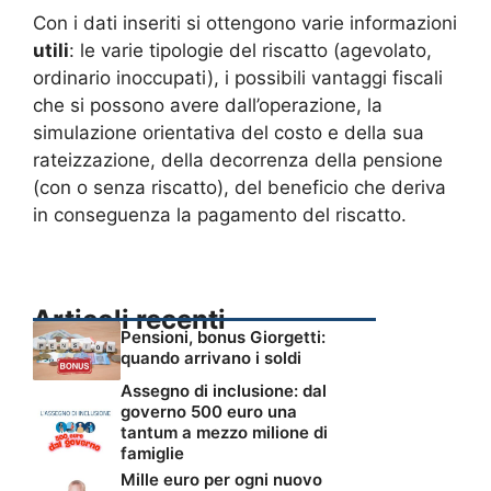
Con i dati inseriti si ottengono varie informazioni
utili
: le varie tipologie del riscatto (agevolato,
ordinario inoccupati), i possibili vantaggi fiscali
che si possono avere dall’operazione, la
simulazione orientativa del costo e della sua
rateizzazione, della decorrenza della pensione
(con o senza riscatto), del beneficio che deriva
in conseguenza la pagamento del riscatto.
Articoli recenti
Pensioni, bonus Giorgetti:
quando arrivano i soldi
Assegno di inclusione: dal
governo 500 euro una
tantum a mezzo milione di
famiglie
Mille euro per ogni nuovo