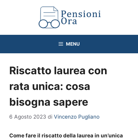
Vai
al
contenuto
MENU
Riscatto laurea con
rata unica: cosa
bisogna sapere
6 Agosto 2023
di
Vincenzo Pugliano
Come fare il riscatto della laurea in un’unica