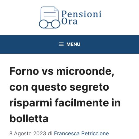
Vai
al
contenuto
MENU
Forno vs microonde,
con questo segreto
risparmi facilmente in
bolletta
8 Agosto 2023
di
Francesca Petriccione