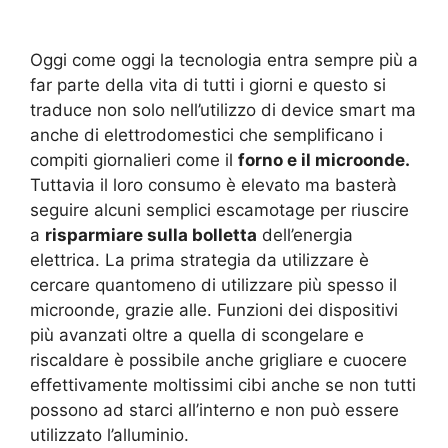
Oggi come oggi la tecnologia entra sempre più a
far parte della vita di tutti i giorni e questo si
traduce non solo nell’utilizzo di device smart ma
anche di elettrodomestici che semplificano i
compiti giornalieri come il
forno e il microonde.
Tuttavia il loro consumo è elevato ma basterà
seguire alcuni semplici escamotage per riuscire
a
risparmiare sulla bolletta
dell’energia
elettrica. La prima strategia da utilizzare è
cercare quantomeno di utilizzare più spesso il
microonde, grazie alle. Funzioni dei dispositivi
più avanzati oltre a quella di scongelare e
riscaldare è possibile anche grigliare e cuocere
effettivamente moltissimi cibi anche se non tutti
possono ad starci all’interno e non può essere
utilizzato l’alluminio.