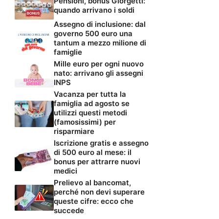
Pensioni, bonus Giorgetti:
quando arrivano i soldi
Assegno di inclusione: dal
governo 500 euro una
tantum a mezzo milione di
famiglie
Mille euro per ogni nuovo
nato: arrivano gli assegni
INPS
Vacanza per tutta la
famiglia ad agosto se
utilizzi questi metodi
(famosissimi) per
risparmiare
Iscrizione gratis e assegno
di 500 euro al mese: il
bonus per attrarre nuovi
medici
Prelievo al bancomat,
perché non devi superare
queste cifre: ecco che
succede