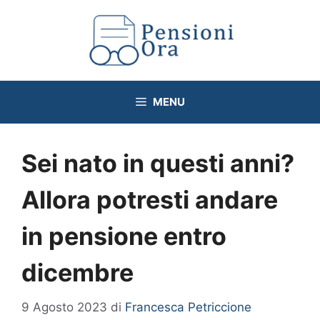
Vai
al
contenuto
MENU
Sei nato in questi anni?
Allora potresti andare
in pensione entro
dicembre
9 Agosto 2023
di
Francesca Petriccione