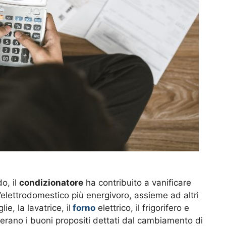
do, il
condizionatore
ha contribuito a vanificare
 l’elettrodomestico più energivoro, assieme ad altri
ie, la lavatrice, il
forno
elettrico, il frigorifero e
perano i buoni propositi dettati dal cambiamento di