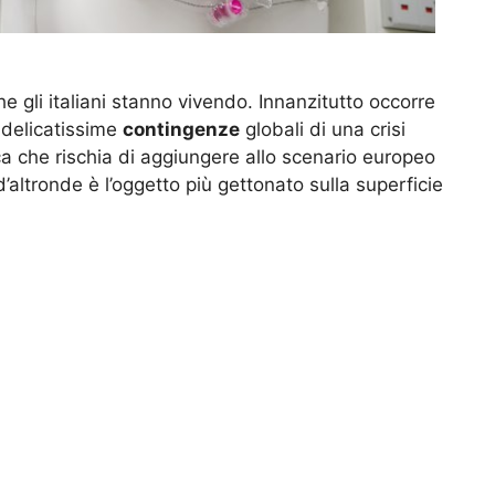
 gli italiani stanno vivendo. Innanzitutto occorre
e delicatissime
contingenze
globali di una crisi
ca che rischia di aggiungere allo scenario europeo
’altronde è l’oggetto più gettonato sulla superficie