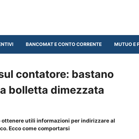
ENTIVI
BANCOMAT E CONTO CORRENTE
MUTUO E P
sul contatore: bastano
la bolletta dimezzata
ttenere utili informazioni per indirizzare al
tico. Ecco come comportarsi