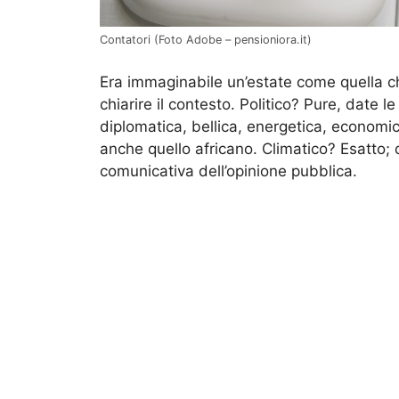
Contatori (Foto Adobe – pensioniora.it)
Era immaginabile un’estate come quella che
chiarire il contesto. Politico? Pure, date l
diplomatica, bellica, energetica, economi
anche quello africano. Climatico? Esatto; d
comunicativa dell’opinione pubblica.