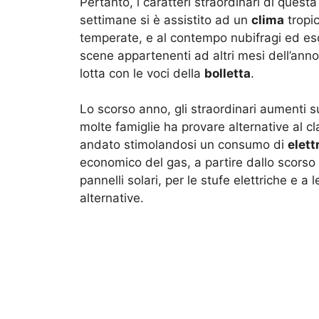
Pertanto, i caratteri straordinari di quest
settimane si è assistito ad un
clima
tropic
temperate, e al contempo nubifragi ed eso
scene appartenenti ad altri mesi dell’anno.
lotta con le voci della
bolletta
.
Lo scorso anno, gli straordinari aumenti s
molte famiglie ha provare alternative al cl
andato stimolandosi un consumo di
elett
economico del gas, a partire dallo scorso g
pannelli solari, per le stufe elettriche e a 
alternative.