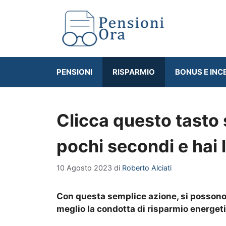
Vai
al
contenuto
PENSIONI
RISPARMIO
BONUS E INC
Clicca questo tasto 
pochi secondi e hai 
10 Agosto 2023
di
Roberto Alciati
Con questa semplice azione, si possono o
meglio la condotta di risparmio energe