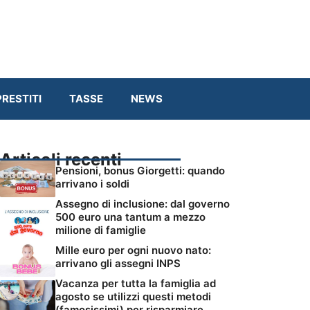
RESTITI
TASSE
NEWS
Articoli recenti
Pensioni, bonus Giorgetti: quando
arrivano i soldi
Assegno di inclusione: dal governo
500 euro una tantum a mezzo
milione di famiglie
Mille euro per ogni nuovo nato:
arrivano gli assegni INPS
Vacanza per tutta la famiglia ad
agosto se utilizzi questi metodi
(famosissimi) per risparmiare