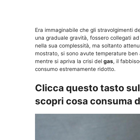
Era immaginabile che gli stravolgimenti de
una graduale gravità, fossero collegati a
nella sua complessità, ma soltanto attenua
mostrato, si sono avute temperature ben al
mentre si apriva la crisi del
gas
, il fabbi
consumo estremamente ridotto.
Clicca questo tasto su
scopri cosa consuma d