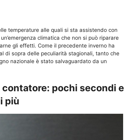
lle temperature alle quali si sta assistendo con
d un’emergenza climatica che non si può riparare
rne gli effetti. Come il precedente inverno ha
 di sopra delle peculiarità stagionali, tanto che
sogno nazionale è stato salvaguardato da un
l contatore: pochi secondi e
i più