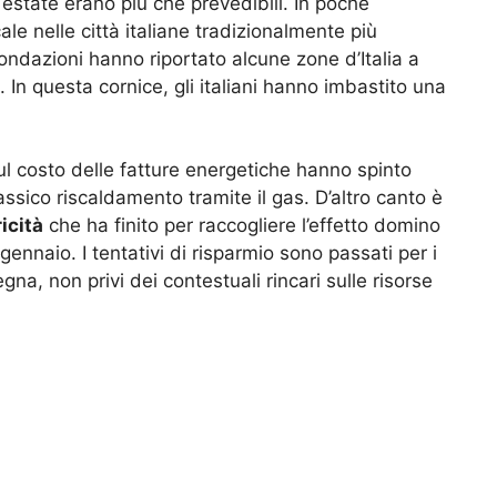
a estate erano più che prevedibili. In poche
ale nelle città italiane tradizionalmente più
ndazioni hanno riportato alcune zone d’Italia a
 In questa cornice, gli italiani hanno imbastito una
ul costo delle fatture energetiche hanno spinto
assico riscaldamento tramite il gas. D’altro canto è
ricità
che ha finito per raccogliere l’effetto domino
ennaio. I tentativi di risparmio sono passati per i
legna, non privi dei contestuali rincari sulle risorse