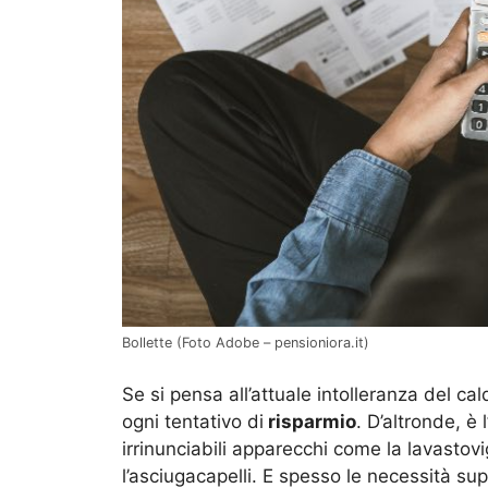
Bollette (Foto Adobe – pensioniora.it)
Se si pensa all’attuale intolleranza del cal
ogni tentativo di
risparmio
. D’altronde, è
irrinunciabili apparecchi come la lavastovigl
l’asciugacapelli. E spesso le necessità su