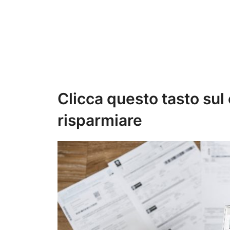
Clicca questo tasto su
risparmiare