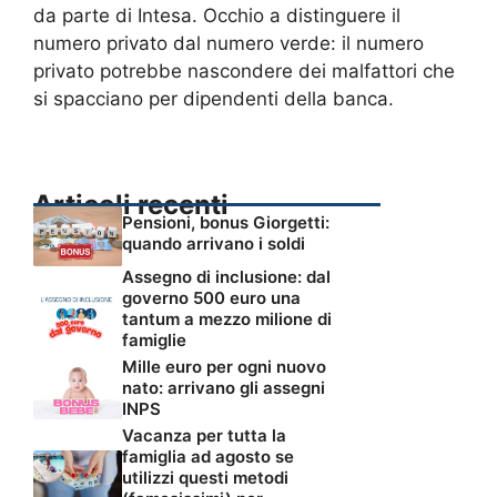
da parte di Intesa. Occhio a distinguere il
numero privato dal numero verde: il numero
privato potrebbe nascondere dei malfattori che
si spacciano per dipendenti della banca.
Articoli recenti
Pensioni, bonus Giorgetti:
quando arrivano i soldi
Assegno di inclusione: dal
governo 500 euro una
tantum a mezzo milione di
famiglie
Mille euro per ogni nuovo
nato: arrivano gli assegni
INPS
Vacanza per tutta la
famiglia ad agosto se
utilizzi questi metodi