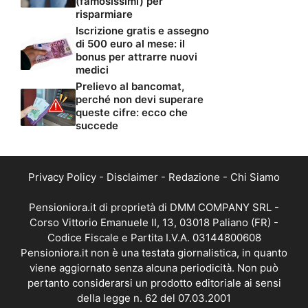
(famosissimi) per
risparmiare
Iscrizione gratis e assegno
di 500 euro al mese: il
bonus per attrarre nuovi
medici
Prelievo al bancomat,
perché non devi superare
queste cifre: ecco che
succede
Privacy Policy
-
Disclaimer
-
Redazione
-
Chi Siamo
Pensioniora.it di proprietà di DMM COMPANY SRL -
Corso Vittorio Emanuele II, 13, 03018 Paliano (FR) -
Codice Fiscale e Partita I.V.A. 03144800608
Pensioniora.it non è una testata giornalistica, in quanto
viene aggiornato senza alcuna periodicità. Non può
pertanto considerarsi un prodotto editoriale ai sensi
della legge n. 62 del 07.03.2001