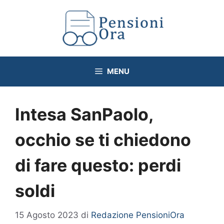
Vai
al
contenuto
MENU
Intesa SanPaolo,
occhio se ti chiedono
di fare questo: perdi
soldi
15 Agosto 2023
di
Redazione PensioniOra