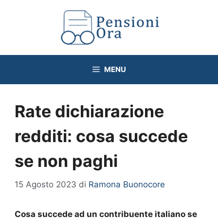
Vai
al
contenuto
MENU
Rate dichiarazione
redditi: cosa succede
se non paghi
15 Agosto 2023
di
Ramona Buonocore
Cosa succede ad un contribuente italiano se