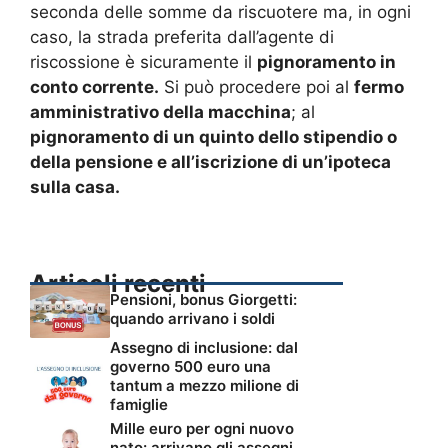
seconda delle somme da riscuotere ma, in ogni
caso, la strada preferita dall’agente di
riscossione è sicuramente il
pignoramento in
conto corrente.
Si può procedere poi al
fermo
amministrativo della macchina
; al
pignoramento di un quinto dello stipendio o
della pensione e all’iscrizione di un’ipoteca
sulla casa.
Articoli recenti
Pensioni, bonus Giorgetti:
quando arrivano i soldi
Assegno di inclusione: dal
governo 500 euro una
tantum a mezzo milione di
famiglie
Mille euro per ogni nuovo
nato: arrivano gli assegni