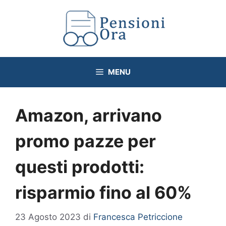
Vai
al
contenuto
MENU
Amazon, arrivano
promo pazze per
questi prodotti:
risparmio fino al 60%
23 Agosto 2023
di
Francesca Petriccione