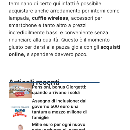
terminano di certo qui infatti è possibile
acquistare anche arredamento per interni come
lampada,
cuffie wireless,
accessori per
smartphone e tanto altro a prezzi
incredibilmente bassi e conveniente senza
rinunciare alla qualità. Questo è il momento
giusto per darsi alla pazza gioia con gli
acquisti
online,
e spendere davvero poco.
Articoli recenti
Pensioni, bonus Giorgetti:
quando arrivano i soldi
Assegno di inclusione: dal
governo 500 euro una
tantum a mezzo milione di
famiglie
Mille euro per ogni nuovo
nato: arrivano gli assegni