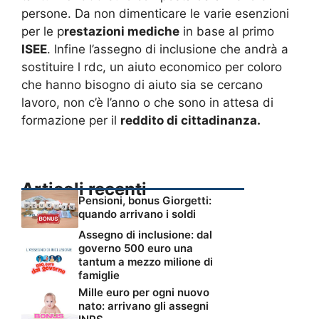
persone. Da non dimenticare le varie esenzioni
per le p
restazioni mediche
in base al primo
ISEE
. Infine l’assegno di inclusione che andrà a
sostituire l rdc, un aiuto economico per coloro
che hanno bisogno di aiuto sia se cercano
lavoro, non c’è l’anno o che sono in attesa di
formazione per il
reddito di cittadinanza.
Articoli recenti
Pensioni, bonus Giorgetti:
quando arrivano i soldi
Assegno di inclusione: dal
governo 500 euro una
tantum a mezzo milione di
famiglie
Mille euro per ogni nuovo
nato: arrivano gli assegni