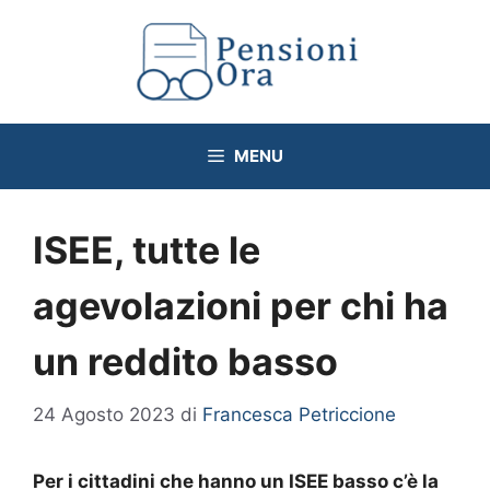
Vai
al
contenuto
MENU
ISEE, tutte le
agevolazioni per chi ha
un reddito basso
24 Agosto 2023
di
Francesca Petriccione
Per i cittadini che hanno un ISEE basso c’è la