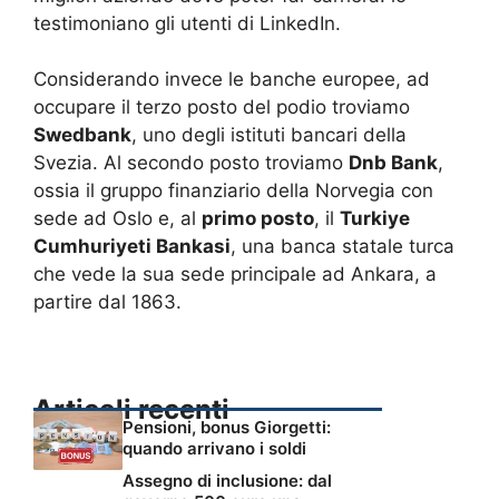
testimoniano gli utenti di LinkedIn.
Considerando invece le banche europee, ad
occupare il terzo posto del podio troviamo
Swedbank
, uno degli istituti bancari della
Svezia. Al secondo posto troviamo
Dnb Bank
,
ossia il gruppo finanziario della Norvegia con
sede ad Oslo e, al
primo posto
, il
Turkiye
Cumhuriyeti Bankasi
, una banca statale turca
che vede la sua sede principale ad Ankara, a
partire dal 1863.
Articoli recenti
Pensioni, bonus Giorgetti:
quando arrivano i soldi
Assegno di inclusione: dal