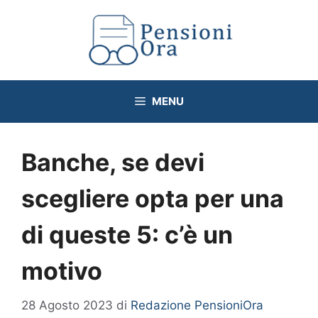
Vai
al
contenuto
MENU
Banche, se devi
scegliere opta per una
di queste 5: c’è un
motivo
28 Agosto 2023
di
Redazione PensioniOra