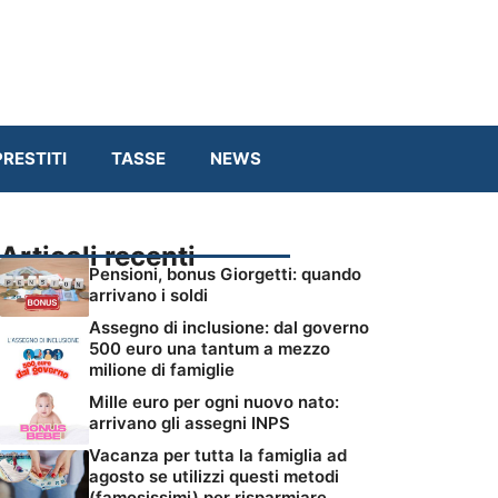
RESTITI
TASSE
NEWS
Articoli recenti
Pensioni, bonus Giorgetti: quando
arrivano i soldi
Assegno di inclusione: dal governo
500 euro una tantum a mezzo
milione di famiglie
Mille euro per ogni nuovo nato:
arrivano gli assegni INPS
Vacanza per tutta la famiglia ad
agosto se utilizzi questi metodi
(famosissimi) per risparmiare