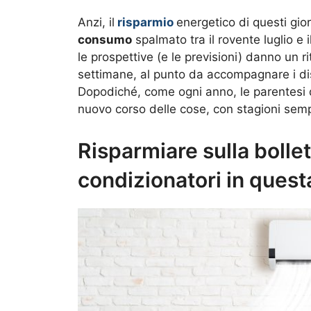
Anzi, il
risparmio
energetico di questi gio
consumo
spalmato tra il rovente luglio e 
le prospettive (e le previsioni) danno un r
settimane, al punto da accompagnare i disa
Dopodiché, come ogni anno, le parentesi d
nuovo corso delle cose, con stagioni semp
Risparmiare sulla bolle
condizionatori in questa