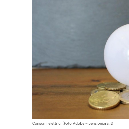
Consumi elettrici (Foto Adobe – pensioniora.it)