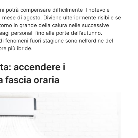
rni potrà compensare difficilmente il notevole
il mese di agosto. Diviene ulteriormente risibile se
itorno in grande della calura nelle successive
gi personali fino alle porte dell’autunno.
i fenomeni fuori stagione sono nell’ordine del
re più ibride.
tta: accendere i
 fascia oraria