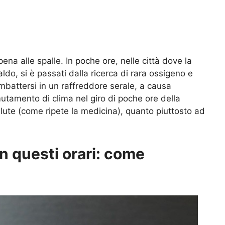
ena alle spalle. In poche ore, nelle città dove la
 caldo, si è passati dalla ricerca di rara ossigeno e
i imbattersi in un raffreddore serale, a causa
mutamento di clima nel giro di poche ore della
lute (come ripete la medicina), quanto piuttosto ad
n questi orari: come