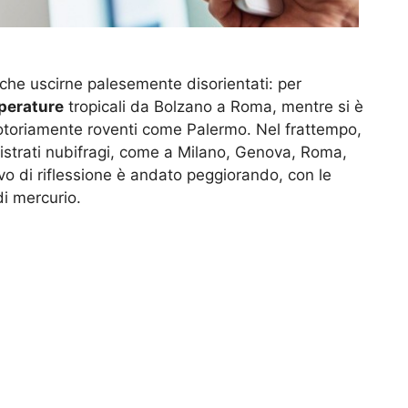
 che uscirne palesemente disorientati: per
erature
tropicali da Bolzano a Roma, mentre si è
 notoriamente roventi come Palermo. Nel frattempo,
egistrati nubifragi, come a Milano, Genova, Roma,
ivo di riflessione è andato peggiorando, con le
di mercurio.