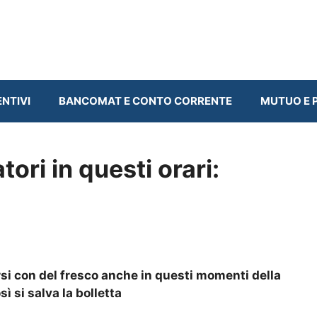
ENTIVI
BANCOMAT E CONTO CORRENTE
MUTUO E P
ori in questi orari:
rsi con del fresco anche in questi momenti della
ì si salva la bolletta