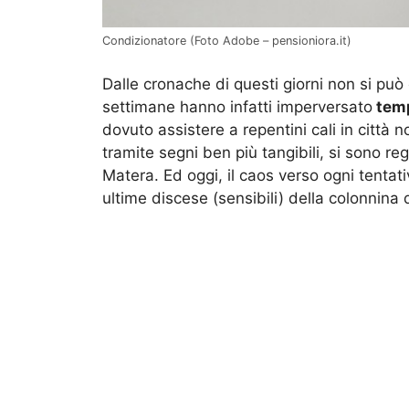
Condizionatore (Foto Adobe – pensioniora.it)
Dalle cronache di questi giorni non si può
settimane hanno infatti imperversato
temp
dovuto assistere a repentini cali in città
tramite segni ben più tangibili, si sono r
Matera. Ed oggi, il caos verso ogni tentat
ultime discese (sensibili) della colonnina 