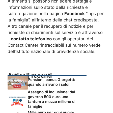
Altrimenti si possono richiedere dettagli e
informazioni sullo stato della richiesta e
sull’erogazione nella pagina
Facebook
“Inps per
la famiglia”, all’interno della chat predisposta.
Altro canale per il recupero di notizie e per
richieste di chiarimenti sul servizio è attraverso
il
contatto
telefonico
con gli operatori del
Contact Center rintracciabili sul numero verde
dell’Istituto nazionale di previdenza sociale.
Articoli recenti
Pensioni, bonus Giorgetti:
quando arrivano i soldi
Assegno di inclusione: dal
governo 500 euro una
tantum a mezzo milione di
famiglie
Mille euro per ogni nuovo