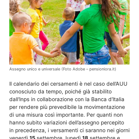
Assegno unico e universale (Foto Adobe – pensioniora.it)
Il calendario dei cersamenti è nel caso dell’AUU
conosciuto da tempo, poiché già stabilito
dall’Inps in collaborazione con la Banca d’Italia
per rendere più prevedibile la movimentazione
di una misura così importante. Per quanti non
hanno subito variazioni dell’assegno percepito
in precedenza, i versamenti ci saranno nei giorni
venerdì
15
settembre, lunedì
18
settembre e