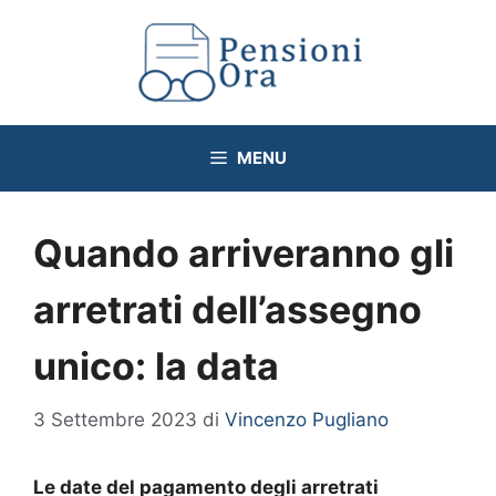
Vai
al
contenuto
MENU
Quando arriveranno gli
arretrati dell’assegno
unico: la data
3 Settembre 2023
di
Vincenzo Pugliano
Le date del pagamento degli arretrati