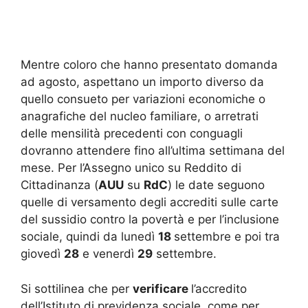
Mentre coloro che hanno presentato domanda
ad agosto, aspettano un importo diverso da
quello consueto per variazioni economiche o
anagrafiche del nucleo familiare, o arretrati
delle mensilità precedenti con conguagli
dovranno attendere fino all’ultima settimana del
mese. Per l’Assegno unico su Reddito di
Cittadinanza (
AUU
su
RdC
) le date seguono
quelle di versamento degli accrediti sulle carte
del sussidio contro la povertà e per l’inclusione
sociale, quindi da lunedì
18
settembre e poi tra
giovedì
28
e venerdì
29
settembre.
Si sottilinea che per
verificare
l’accredito
dell’Istituto di previdenza sociale, come per