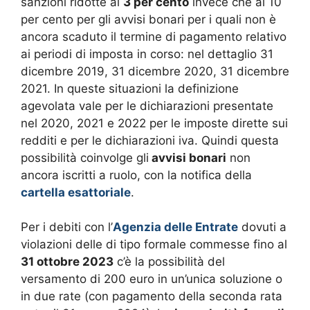
sanzioni ridotte al
3 per cento
invece che al 10
per cento per gli avvisi bonari per i quali non è
ancora scaduto il termine di pagamento relativo
ai periodi di imposta in corso: nel dettaglio 31
dicembre 2019, 31 dicembre 2020, 31 dicembre
2021. In queste situazioni la definizione
agevolata vale per le dichiarazioni presentate
nel 2020, 2021 e 2022 per le imposte dirette sui
redditi e per le dichiarazioni iva. Quindi questa
possibilità coinvolge gli
avvisi bonari
non
ancora iscritti a ruolo, con la notifica della
cartella esattoriale
.
Per i debiti con l’
Agenzia delle Entrate
dovuti a
violazioni delle di tipo formale commesse fino al
31 ottobre 2023
c’è la possibilità del
versamento di 200 euro in un’unica soluzione o
in due rate (con pagamento della seconda rata