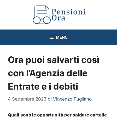
Vai
al
contenuto
MENU
Ora puoi salvarti così
con l’Agenzia delle
Entrate e i debiti
4 Settembre 2023
di
Vincenzo Pugliano
Quali sono le opportunità per saldare cartelle