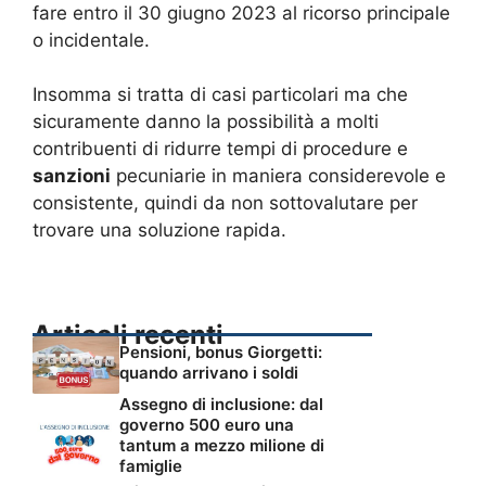
fare entro il 30 giugno 2023 al ricorso principale
o incidentale.
Insomma si tratta di casi particolari ma che
sicuramente danno la possibilità a molti
contribuenti di ridurre tempi di procedure e
sanzioni
pecuniarie in maniera considerevole e
consistente, quindi da non sottovalutare per
trovare una soluzione rapida.
Articoli recenti
Pensioni, bonus Giorgetti:
quando arrivano i soldi
Assegno di inclusione: dal
governo 500 euro una
tantum a mezzo milione di
famiglie