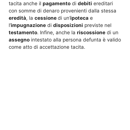
tacita anche il
pagamento
di
debiti
ereditari
con somme di denaro provenienti dalla stessa
eredità
, la
cessione
di un’
ipoteca
e
l’
impugnazione
di
disposizioni
previste nel
testamento
. Infine, anche la
riscossione
di un
assegno
intestato alla persona defunta è valido
come atto di accettazione tacita.