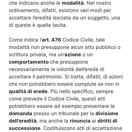
che indicano anche le
modalità
. Nel nostro
ordinamento, difatti, esistono vari modi per
accettare l’eredità lasciata da un soggetto, una
di queste è quella tacita.
Come indica l’
art. 476
Codice Civile, tale
modalità non presuppone alcun atto pubblico o
scrittura privata, ma un’
azione
o un
comportamento
che presuppone
necessariamente la volontà dell’erede di
accettare il patrimonio. Si tratta, difatti, di azioni
che non potrebbero essere compiute se non in
qualità di erede
. Più nello specifico, sempre
come prevede il Codice Civile, questi atti
potrebbero essere ad esempio presentare la
domanda
presso un tribunale per la
divisione
dell’eredità
, ma anche la
rinuncia
ai
diritti di
successione
. Costituiscono atti di accettazione