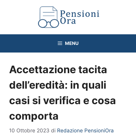
Vai
al
contenuto
MENU
Accettazione tacita
dell’eredità: in quali
casi si verifica e cosa
comporta
10 Ottobre 2023
di
Redazione PensioniOra