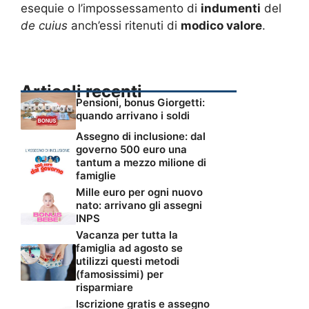
esequie o l’impossessamento di
indumenti
del
de cuius
anch’essi ritenuti di
modico valore
.
Articoli recenti
Pensioni, bonus Giorgetti:
quando arrivano i soldi
Assegno di inclusione: dal
governo 500 euro una
tantum a mezzo milione di
famiglie
Mille euro per ogni nuovo
nato: arrivano gli assegni
INPS
Vacanza per tutta la
famiglia ad agosto se
utilizzi questi metodi
(famosissimi) per
risparmiare
Iscrizione gratis e assegno