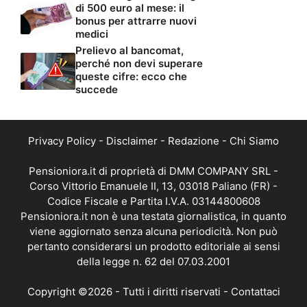
di 500 euro al mese: il
bonus per attrarre nuovi
medici
Prelievo al bancomat,
perché non devi superare
queste cifre: ecco che
succede
Privacy Policy
-
Disclaimer
-
Redazione
-
Chi Siamo
Pensioniora.it di proprietà di DMM COMPANY SRL -
Corso Vittorio Emanuele II, 13, 03018 Paliano (FR) -
Codice Fiscale e Partita I.V.A. 03144800608
Pensioniora.it non è una testata giornalistica, in quanto
viene aggiornato senza alcuna periodicità. Non può
pertanto considerarsi un prodotto editoriale ai sensi
della legge n. 62 del 07.03.2001
Copyright ©2026 - Tutti i diritti riservati -
Contattaci