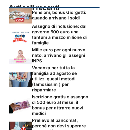
Articoli recenti
Pensioni, bonus Giorgetti:
quando arrivano i soldi
Assegno di inclusione: dal
governo 500 euro una
tantum a mezzo milione di
famiglie
Mille euro per ogni nuovo
nato: arrivano gli assegni
INPS
Vacanza per tutta la
famiglia ad agosto se
utilizzi questi metodi
(famosissimi) per
risparmiare
Iscrizione gratis e assegno
di 500 euro al mese: il
bonus per attrarre nuovi
medici
Prelievo al bancomat,
perché non devi superare