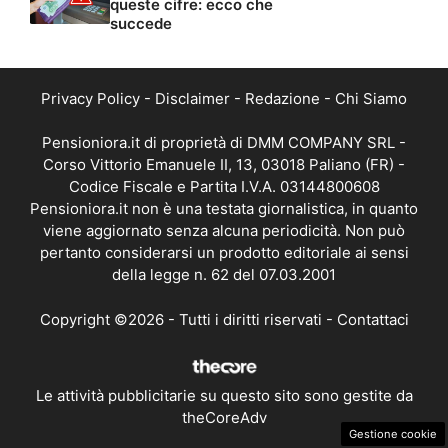
queste cifre: ecco che
succede
Privacy Policy
-
Disclaimer
-
Redazione
-
Chi Siamo
Pensioniora.it di proprietà di DMM COMPANY SRL -
Corso Vittorio Emanuele II, 13, 03018 Paliano (FR) -
Codice Fiscale e Partita I.V.A. 03144800608
Pensioniora.it non è una testata giornalistica, in quanto
viene aggiornato senza alcuna periodicità. Non può
pertanto considerarsi un prodotto editoriale ai sensi
della legge n. 62 del 07.03.2001
Copyright ©2026 - Tutti i diritti riservati -
Contattaci
Le attività pubblicitarie su questo sito sono gestite da
theCoreAdv
Gestione cookie