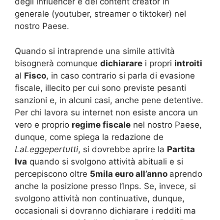
degli influencer e dei content creator in
generale (youtuber, streamer o tiktoker) nel
nostro Paese.
Quando si intraprende una simile attività
bisognerà comunque
dichiarare
i propri
introiti
al
Fisco
, in caso contrario si parla di evasione
fiscale, illecito per cui sono previste pesanti
sanzioni e, in alcuni casi, anche pene detentive.
Per chi lavora su internet non esiste ancora un
vero e proprio
regime fiscale
nel nostro Paese,
dunque, come spiega la redazione de
LaLeggepertutti
, si dovrebbe aprire la
Partita
Iva
quando si svolgono attività abituali e si
percepiscono oltre
5mila euro all’anno
aprendo
anche la posizione presso l’Inps. Se, invece, si
svolgono attività non continuative, dunque,
occasionali si dovranno dichiarare i redditi ma