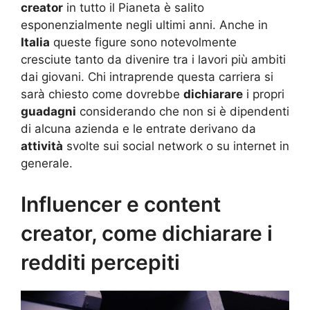
creator
in tutto il Pianeta è salito
esponenzialmente negli ultimi anni. Anche in
Italia
queste figure sono notevolmente
cresciute tanto da divenire tra i lavori più ambiti
dai giovani. Chi intraprende questa carriera si
sarà chiesto come dovrebbe
dichiarare
i propri
guadagni
considerando che non si è dipendenti
di alcuna azienda e le entrate derivano da
attività
svolte sui social network o su internet in
generale.
Influencer e content
creator, come dichiarare i
redditi percepiti