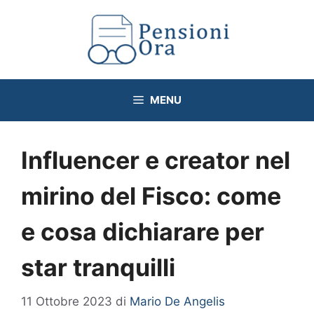
Vai
al
contenuto
MENU
Influencer e creator nel
mirino del Fisco: come
e cosa dichiarare per
star tranquilli
11 Ottobre 2023
di
Mario De Angelis