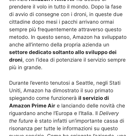
prendere il volo in tutto il mondo. Dopo la fase
di avvio di consegne con i droni, in queste due
cittadine dopo mesi i pacchi arrivano ormai
sempre più frequentemente attraverso questo
metodo. In questo senso, Amazon ha sviluppato
anche all’interno della propria azienda un
settore dedicato soltanto allo sviluppo dei
droni
, con l’idea di potenziare il servizio sempre
più in grande.
Durante l’evento tenutosi a Seattle, negli Stati
Uniti, Amazon ha dimostrato il suo primato
spiegando come funzionerà
il servizio di
Amazon Prime Air
e lanciando delle novità che
riguardano anche l’Europa e l’Italia. Il
Delivery
the future
è stato infatti un’importante cassa di
risonanza per tutte le informazioni su questo
nuovo servizio. Come ha spiegato l’azienda, una