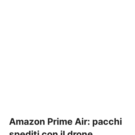
Amazon Prime Air: pacchi
spediti con il drone