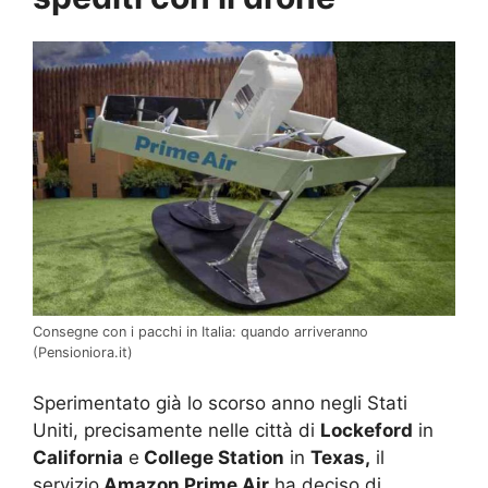
Consegne con i pacchi in Italia: quando arriveranno
(Pensioniora.it)
Sperimentato già lo scorso anno negli Stati
Uniti, precisamente nelle città di
Lockeford
in
California
e
College Station
in
Texas,
il
servizio
Amazon Prime Air
ha deciso di