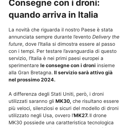
Consegne con i droni:
quando arriva in Italia
La novità che riguarda il nostro Paese è stata
annunciata sempre durante l’evento
Delivery the
future
, dove l’Italia si dimostra essere al passo
con i tempi. Per testare l’avanguardia di questo
servizio, l’Italia è nei primi paesi europei a
sperimentare
le consegne con i droni
insieme
alla Gran Bretagna.
Il servizio sarà attivo già
nel prossimo 2024.
A differenza degli Stati Uniti, però, i droni
utilizzati saranno gli
MK30,
che risultano essere
più veloci, silenziosi e sicuri del modello di droni
utilizzato negli Usa, ovvero l’
MK27.
Il drone
MK30 possiede una caratteristica tecnologica