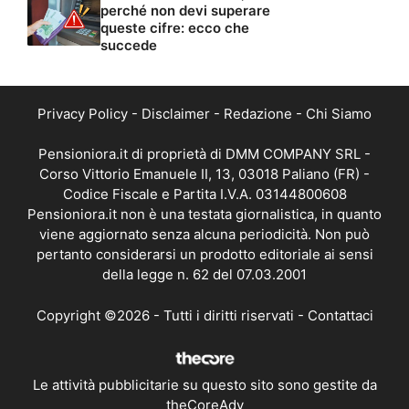
perché non devi superare
queste cifre: ecco che
succede
Privacy Policy
-
Disclaimer
-
Redazione
-
Chi Siamo
Pensioniora.it di proprietà di DMM COMPANY SRL -
Corso Vittorio Emanuele II, 13, 03018 Paliano (FR) -
Codice Fiscale e Partita I.V.A. 03144800608
Pensioniora.it non è una testata giornalistica, in quanto
viene aggiornato senza alcuna periodicità. Non può
pertanto considerarsi un prodotto editoriale ai sensi
della legge n. 62 del 07.03.2001
Copyright ©2026 - Tutti i diritti riservati -
Contattaci
Le attività pubblicitarie su questo sito sono gestite da
theCoreAdv