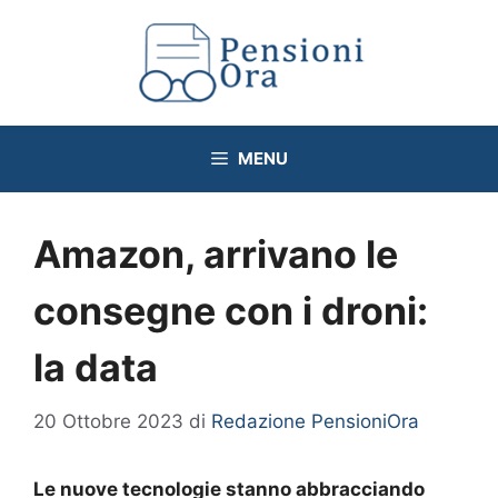
Vai
al
contenuto
MENU
Amazon, arrivano le
consegne con i droni:
la data
20 Ottobre 2023
di
Redazione PensioniOra
Le nuove tecnologie stanno abbracciando