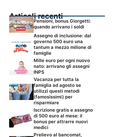
Articoli recenti
Pensioni, bonus Giorgetti:
quando arrivano i soldi
Assegno di inclusione: dal
governo 500 euro una
tantum a mezzo milione di
famiglie
Mille euro per ogni nuovo
nato: arrivano gli assegni
INPS
Vacanza per tutta la
famiglia ad agosto se
utilizzi questi metodi
(famosissimi) per
risparmiare
Iscrizione gratis e assegno
di 500 euro al mese: il
bonus per attrarre nuovi
medici
Prelievo al bancomat,