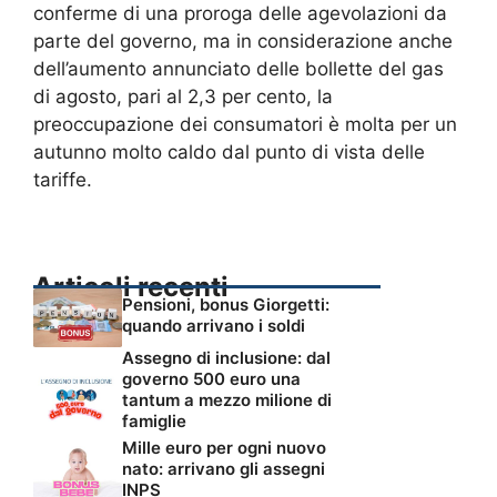
conferme di una proroga delle agevolazioni da
parte del governo, ma in considerazione anche
dell’aumento annunciato delle bollette del gas
di agosto, pari al 2,3 per cento, la
preoccupazione dei consumatori è molta per un
autunno molto caldo dal punto di vista delle
tariffe.
Articoli recenti
Pensioni, bonus Giorgetti:
quando arrivano i soldi
Assegno di inclusione: dal
governo 500 euro una
tantum a mezzo milione di
famiglie
Mille euro per ogni nuovo
nato: arrivano gli assegni
INPS