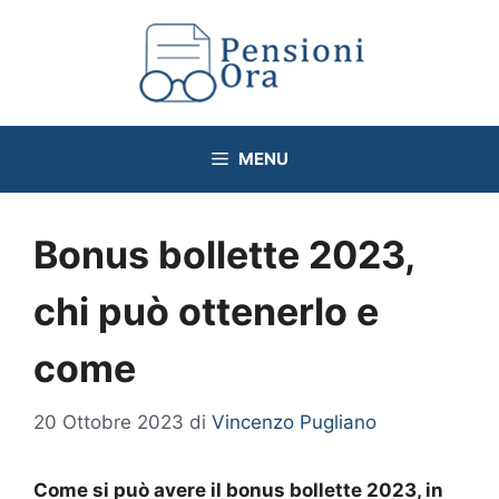
Vai
al
contenuto
MENU
Bonus bollette 2023,
chi può ottenerlo e
come
20 Ottobre 2023
di
Vincenzo Pugliano
Come si può avere il bonus bollette 2023, in