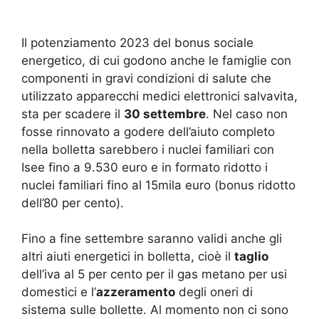
Il potenziamento 2023 del bonus sociale
energetico, di cui godono anche le famiglie con
componenti in gravi condizioni di salute che
utilizzato apparecchi medici elettronici salvavita,
sta per scadere il
30 settembre
. Nel caso non
fosse rinnovato a godere dell’aiuto completo
nella bolletta sarebbero i nuclei familiari con
Isee fino a 9.530 euro e in formato ridotto i
nuclei familiari fino al 15mila euro (bonus ridotto
dell’80 per cento).
Fino a fine settembre saranno validi anche gli
altri aiuti energetici in bolletta, cioè il
taglio
dell’iva al 5 per cento per il gas metano per usi
domestici e l’
azzeramento
degli oneri di
sistema sulle bollette. Al momento non ci sono