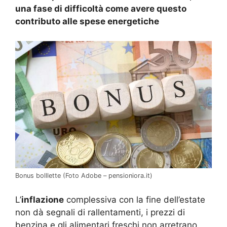
una fase di difficoltà come avere questo
contributo alle spese energetiche
Bonus bolllette (Foto Adobe – pensioniora.it)
L’
inflazione
complessiva con la fine dell’estate
non dà segnali di rallentamenti, i prezzi di
benzina e gli alimentari freschi non arretrano.