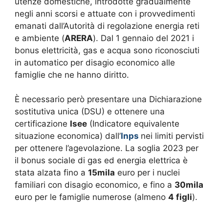
utenze domestiche, introdotte gradualmente
negli anni scorsi e attuate con i provvedimenti
emanati dall’Autorità di regolazione energia reti
e ambiente (
ARERA
). Dal 1 gennaio del 2021 i
bonus elettricità, gas e acqua sono riconosciuti
in automatico per disagio economico alle
famiglie che ne hanno diritto.
È necessario però presentare una Dichiarazione
sostitutiva unica (DSU) e ottenere una
certificazione
Isee
(Indicatore equivalente
situazione economica) dall’
Inps
nei limiti pervisti
per ottenere l’agevolazione. La soglia 2023 per
il bonus sociale di gas ed energia elettrica è
stata alzata fino a
15mila
euro per i nuclei
familiari con disagio economico, e fino a
30mila
euro per le famiglie numerose (almeno
4 figli
).