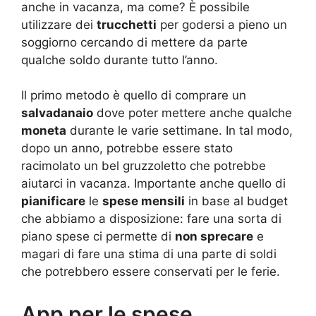
anche in vacanza, ma come? È possibile
utilizzare dei
trucchetti
per godersi a pieno un
soggiorno cercando di mettere da parte
qualche soldo durante tutto l’anno.
Il primo metodo è quello di comprare un
salvadanaio
dove poter mettere anche qualche
moneta
durante le varie settimane. In tal modo,
dopo un anno, potrebbe essere stato
racimolato un bel gruzzoletto che potrebbe
aiutarci in vacanza. Importante anche quello di
pianificare
le
spese mensili
in base al budget
che abbiamo a disposizione: fare una sorta di
piano spese ci permette di
non sprecare
e
magari di fare una stima di una parte di soldi
che potrebbero essere conservati per le ferie.
App per le spese