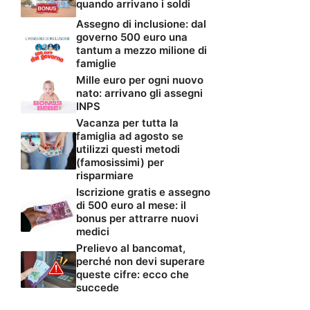
quando arrivano i soldi
Assegno di inclusione: dal
governo 500 euro una
tantum a mezzo milione di
famiglie
Mille euro per ogni nuovo
nato: arrivano gli assegni
INPS
Vacanza per tutta la
famiglia ad agosto se
utilizzi questi metodi
(famosissimi) per
risparmiare
Iscrizione gratis e assegno
di 500 euro al mese: il
bonus per attrarre nuovi
medici
Prelievo al bancomat,
perché non devi superare
queste cifre: ecco che
succede