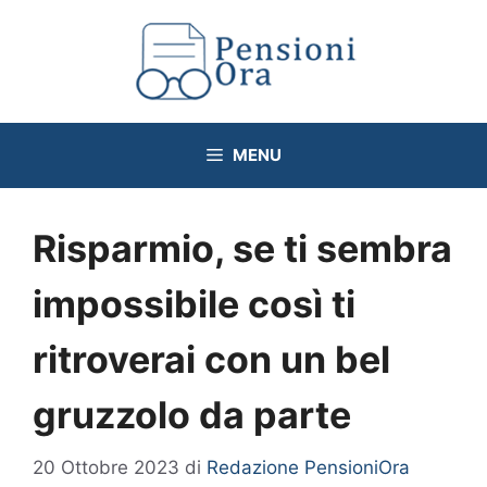
Vai
al
contenuto
MENU
Risparmio, se ti sembra
impossibile così ti
ritroverai con un bel
gruzzolo da parte
20 Ottobre 2023
di
Redazione PensioniOra