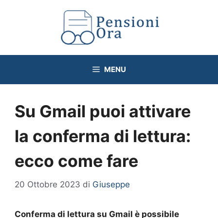
Vai
al
contenuto
MENU
Su Gmail puoi attivare
la conferma di lettura:
ecco come fare
20 Ottobre 2023
di
Giuseppe
Conferma di lettura su Gmail è possibile