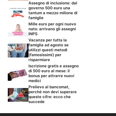
Assegno di inclusione: dal
governo 500 euro una
tantum a mezzo milione di
famiglie
Mille euro per ogni nuovo
nato: arrivano gli assegni
INPS
Vacanza per tutta la
famiglia ad agosto se
utilizzi questi metodi
(famosissimi) per
risparmiare
Iscrizione gratis e assegno
di 500 euro al mese: il
bonus per attrarre nuovi
medici
Prelievo al bancomat,
perché non devi superare
queste cifre: ecco che
succede