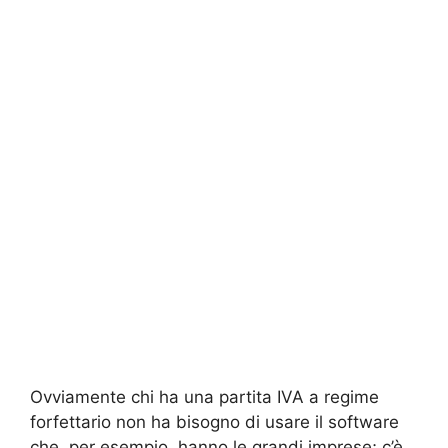
Ovviamente chi ha una partita IVA a regime
forfettario non ha bisogno di usare il software
che, per esempio, hanno le grandi imprese; c’è