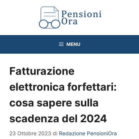
Vai
al
contenuto
MENU
Fatturazione
elettronica forfettari:
cosa sapere sulla
scadenza del 2024
23 Ottobre 2023
di
Redazione PensioniOra