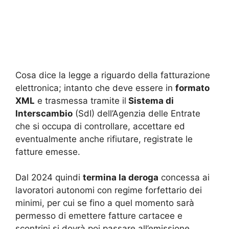
Cosa dice la legge a riguardo della fatturazione
elettronica; intanto che deve essere in
formato
XML
e trasmessa tramite il
Sistema di
Interscambio
(SdI) dell’Agenzia delle Entrate
che si occupa di controllare, accettare ed
eventualmente anche rifiutare, registrate le
fatture emesse.
Dal 2024 quindi
termina la deroga
concessa ai
lavoratori autonomi con regime forfettario dei
minimi, per cui se fino a quel momento sarà
permesso di emettere fatture cartacee e
scontrini si dovrà poi passare all’emissione