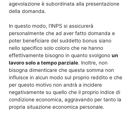
agevolazione è subordinata alla presentazione
della domanda.
In questo modo, l’INPS si assicurerà
personalmente che ad aver fatto domanda e
poter beneficiare del suddetto bonus siano
nello specifico solo coloro che ne hanno
effettivamente bisogno in quanto svolgono
un
lavoro solo a tempo parziale
. Inoltre, non
bisogna dimenticare che questa somma non
influisce in alcun modo sul proprio reddito e che
per questo motivo non andrà a incidere
negativamente su quello che il proprio indice di
condizione economica, aggravando per tanto la
propria situazione economica personale.