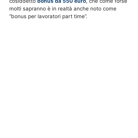
cosiddetto
bonus da 550 euro
, che come forse
molti sapranno è in realtà anche noto come
“bonus per lavoratori part time”.