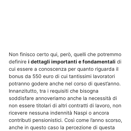
Non finisco certo qui, però, quelli che potremmo
definire
i dettagli importanti e fondamentali
di
cui essere a conoscenza per quanto riguarda il
bonus da 550 euro di cui tantissimi lavoratori
potranno godere anche nel corso di quest’anno.
Innanzitutto, tra i requisiti che bisogna
soddisfare annoveriamo anche la necessità di
non essere titolari di altri contratti di lavoro, non
ricevere nessuna indennità Naspi o ancora
contributi pensionistici. Così come l’anno scorso,
anche in questo caso la percezione di questa