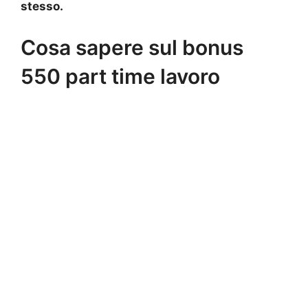
stesso.
Cosa sapere sul bonus
550 part time lavoro