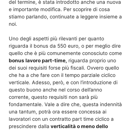
del termine, è stata introdotto anche una nuova
e importante modifica. Per scoprire di cosa
stiamo parlando, continuate a leggere insieme a
noi.
Uno degli aspetti più rilevanti per quanto
riguarda il bonus da 550 euro, o per meglio dire
quello che è più comunemente conosciuto come
bonus lavoro part-time,
riguarda proprio uno
dei suoi requisiti forse più fiscali. Ovvero quello
che ha a che fare con il tempo parziale ciclico
verticale. Adesso, però, e con l’introduzione di
questo buono anche nel corso dell’anno
corrente, questo requisiti non sarà più
fondamentale. Vale a dire che, questa indennità
una tantum, potrà ora essere concessa ai
lavoratori con un contratto part time ciclico a
prescindere dalla
verticalità o meno dello