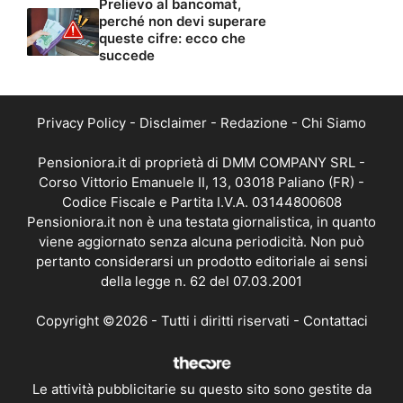
Prelievo al bancomat,
perché non devi superare
queste cifre: ecco che
succede
Privacy Policy
-
Disclaimer
-
Redazione
-
Chi Siamo
Pensioniora.it di proprietà di DMM COMPANY SRL -
Corso Vittorio Emanuele II, 13, 03018 Paliano (FR) -
Codice Fiscale e Partita I.V.A. 03144800608
Pensioniora.it non è una testata giornalistica, in quanto
viene aggiornato senza alcuna periodicità. Non può
pertanto considerarsi un prodotto editoriale ai sensi
della legge n. 62 del 07.03.2001
Copyright ©2026 - Tutti i diritti riservati -
Contattaci
Le attività pubblicitarie su questo sito sono gestite da