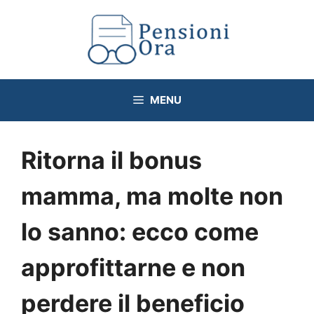
Vai
al
contenuto
MENU
Ritorna il bonus
mamma, ma molte non
lo sanno: ecco come
approfittarne e non
perdere il beneficio