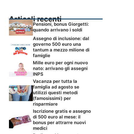
Articoli recenti
Pensioni, bonus Giorgetti:
quando arrivano i soldi
Assegno di inclusione: dal
governo 500 euro una
tantum a mezzo milione di
famiglie
Mille euro per ogni nuovo
nato: arrivano gli assegni
INPS
Vacanza per tutta la
famiglia ad agosto se
utilizzi questi metodi
(famosissimi) per
risparmiare
Iscrizione gratis e assegno
di 500 euro al mese: il
bonus per attrarre nuovi
medici