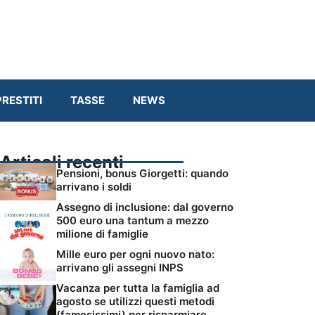
RESTITI
TASSE
NEWS
Articoli recenti
Pensioni, bonus Giorgetti: quando
arrivano i soldi
Assegno di inclusione: dal governo
500 euro una tantum a mezzo
milione di famiglie
Mille euro per ogni nuovo nato:
arrivano gli assegni INPS
Vacanza per tutta la famiglia ad
agosto se utilizzi questi metodi
(famosissimi) per risparmiare