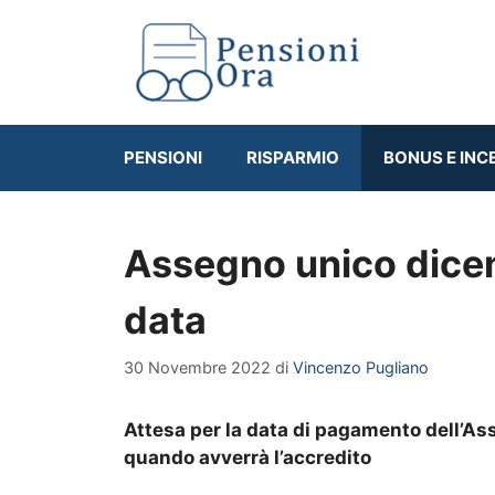
Vai
al
contenuto
PENSIONI
RISPARMIO
BONUS E INC
Assegno unico dicem
data
30 Novembre 2022
di
Vincenzo Pugliano
Attesa per la data di pagamento dell’Ass
quando avverrà l’accredito