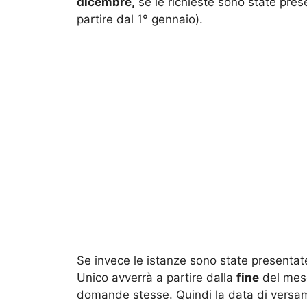
dicembre,
se le richieste sono state pres
partire dal 1° gennaio).
Se invece le istanze sono state presenta
Unico avverrà a partire dalla
fine
del mese
domande stesse. Quindi la data di versa