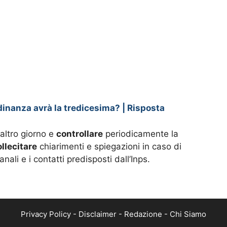
adinanza avrà la tredicesima? | Risposta
altro giorno e
controllare
periodicamente la
ollecitare
chiarimenti e spiegazioni in caso di
nali e i contatti predisposti dall’Inps.
Privacy Policy
-
Disclaimer
-
Redazione
-
Chi Siamo