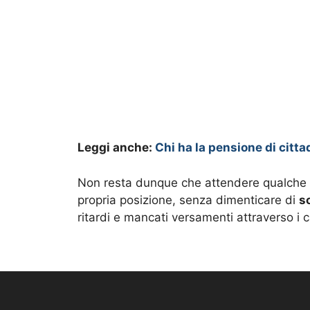
Leggi anche:
Chi ha la pensione di citt
Non resta dunque che attendere qualche 
propria posizione, senza dimenticare di
s
ritardi e mancati versamenti attraverso i ca