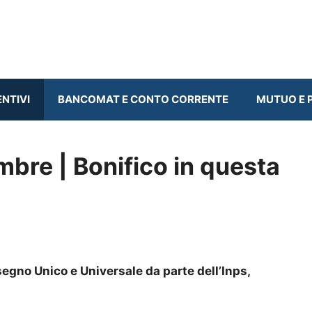
ENTIVI
BANCOMAT E CONTO CORRENTE
MUTUO E P
bre | Bonifico in questa
egno Unico e Universale da parte dell’Inps,