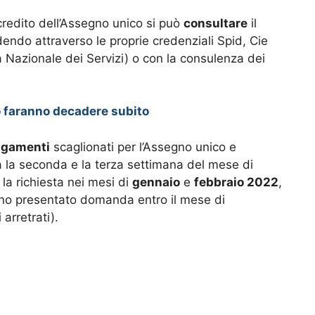
ccredito dell’Assegno unico si può
consultare
il
edendo attraverso le proprie credenziali Spid, Cie
a Nazionale dei Servizi) o con la consulenza dei
lo faranno decadere subito
agamenti
scaglionati per l’Assegno unico e
a la seconda e la terza settimana del mese di
la richiesta nei mesi di
gennaio
e
febbraio 2022
,
anno presentato domanda entro il mese di
arretrati).