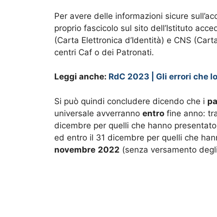
Per avere delle informazioni sicure sull’a
proprio fascicolo sul sito dell’Istituto acc
(Carta Elettronica d’Identità) e CNS (Cart
centri Caf o dei Patronati.
Leggi anche:
RdC 2023 | Gli errori che 
Si può quindi concludere dicendo che i
p
universale avverranno
entro
fine anno: tr
dicembre per quelli che hanno presentato 
ed entro il 31 dicembre per quelli che h
novembre
2022
(senza versamento degli 