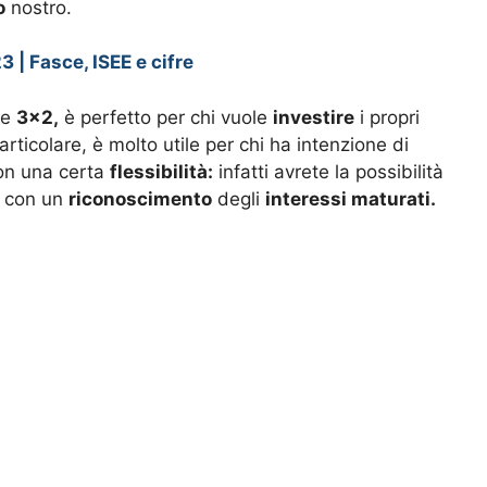
o
nostro.
 | Fasce, ISEE e cifre
he
3×2,
è perfetto per chi vuole
investire
i propri
articolare, è molto utile per chi ha intenzione di
n una certa
flessibilità:
infatti avrete la possibilità
, con un
riconoscimento
degli
interessi maturati.