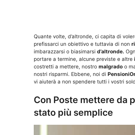
Quante volte, d’altronde, ci capita di vol
prefissarci un obiettivo e tuttavia di non
r
imbarazzarsi o biasimarsi
d’altronde.
Ogni
portare a termine, alcune previste e altre
costretti a mettere, nostro
malgrado
o ma
nostri risparmi. Ebbene, noi di
PensioniO
vi aiuterà a non spendere tutti i vostri sol
Con Poste mettere da pa
stato più semplice