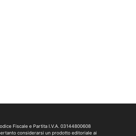
odice Fiscale e Partita I.V.A. 03144800608
ertanto considerarsi un prodotto editoriale ai