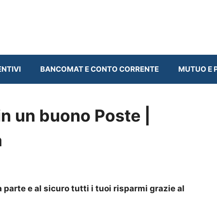
ENTIVI
BANCOMAT E CONTO CORRENTE
MUTUO E P
 in un buono Poste |
a
arte e al sicuro tutti i tuoi risparmi grazie al