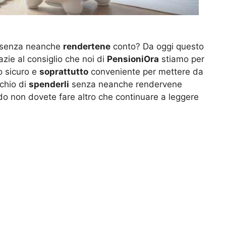
mi senza neanche
rendertene
conto? Da oggi questo
zie al consiglio che noi di
PensioniOra
stiamo per
o sicuro e
soprattutto
conveniente per mettere da
schio di
spenderli
senza neanche rendervene
do non dovete fare altro che continuare a leggere