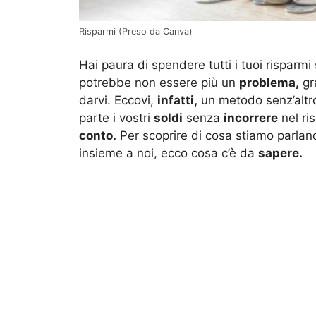
Risparmi (Preso da Canva)
Hai paura di spendere tutti i tuoi rispar
potrebbe non essere più un
problema,
gra
darvi. Eccovi,
infatti,
un metodo senz’altr
parte i vostri
soldi
senza
incorrere
nel ri
conto.
Per scoprire di cosa stiamo parlan
insieme a noi, ecco cosa c’è da
sapere.