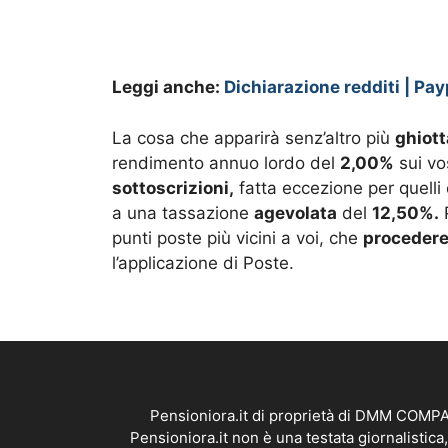
Leggi anche:
Dichiarazione redditi | Pay
La cosa che apparirà senz’altro più
ghiott
rendimento annuo lordo del
2,00%
sui vo
sottoscrizioni,
fatta eccezione per quelli
a una tassazione
agevolata
del
12,50%.
P
punti poste più vicini a voi, che
proceder
l’applicazione di Poste.
Pensioniora.it di proprietà di DMM COMPAN
Pensioniora.it non è una testata giornalistic