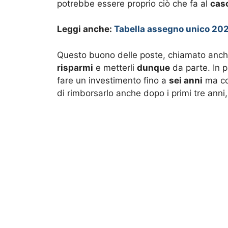
potrebbe essere proprio ciò che fa al
cas
Leggi anche:
Tabella assegno unico 2023
Questo buono delle poste, chiamato anc
risparmi
e metterli
dunque
da parte. In p
fare un investimento fino a
sei anni
ma co
di rimborsarlo anche dopo i primi tre anni