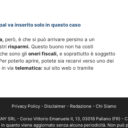
pal va inserito solo in questo caso
a,
però, è che si può arrivare persino a un
stri
risparmi.
Questo buono non ha costi
 che sono gli
oneri fiscali,
e soprattutto è soggetto
er poterlo aprire, potete sia recarvi verso uno dei
e
in via
telematica:
sul sito web o tramite
Privacy Policy
-
Disclaimer
-
Redazione
-
Chi Siamo
Y SRL - Corso Vittorio Emanuele II, 13, 03018 Paliano (FR) - C
a, in quanto viene aggiornato senza alcuna periodicità. Non può p