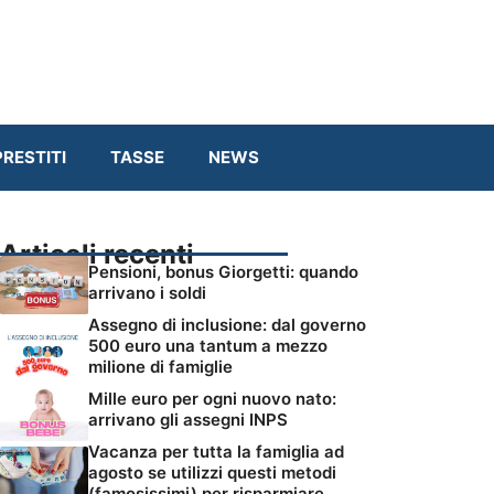
RESTITI
TASSE
NEWS
Articoli recenti
Pensioni, bonus Giorgetti: quando
arrivano i soldi
Assegno di inclusione: dal governo
500 euro una tantum a mezzo
milione di famiglie
Mille euro per ogni nuovo nato:
arrivano gli assegni INPS
Vacanza per tutta la famiglia ad
agosto se utilizzi questi metodi
(famosissimi) per risparmiare