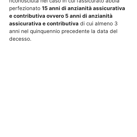
riconosciuta nel caso in cui l’assicurato abbia
perfezionato
15 anni di anzianità assicurativa
e contributiva ovvero 5 anni di anzianità
assicurativa e contributiva
di cui almeno 3
anni nel quinquennio precedente la data del
decesso.