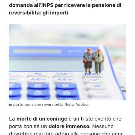
domanda all’INPS per ricevere la pensione di
reversibilità: gli importi
importo pensione reversibilità (Foto Adobe)
La
morte di un coniuge
è un triste evento che
porta con sé un
dolore immenso.
Nessuno
dovrebbe mai dire addio alla persone che ama