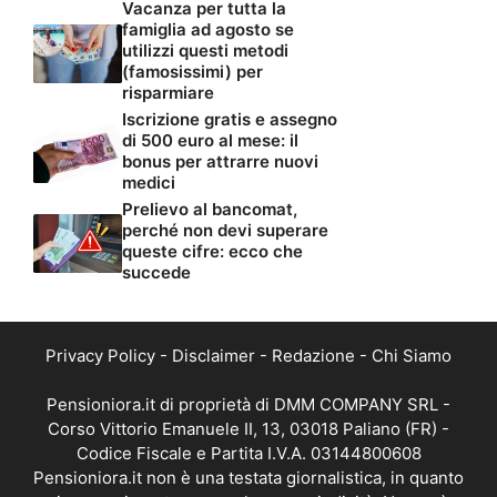
Vacanza per tutta la
famiglia ad agosto se
utilizzi questi metodi
(famosissimi) per
risparmiare
Iscrizione gratis e assegno
di 500 euro al mese: il
bonus per attrarre nuovi
medici
Prelievo al bancomat,
perché non devi superare
queste cifre: ecco che
succede
Privacy Policy
-
Disclaimer
-
Redazione
-
Chi Siamo
Pensioniora.it di proprietà di DMM COMPANY SRL -
Corso Vittorio Emanuele II, 13, 03018 Paliano (FR) -
Codice Fiscale e Partita I.V.A. 03144800608
Pensioniora.it non è una testata giornalistica, in quanto