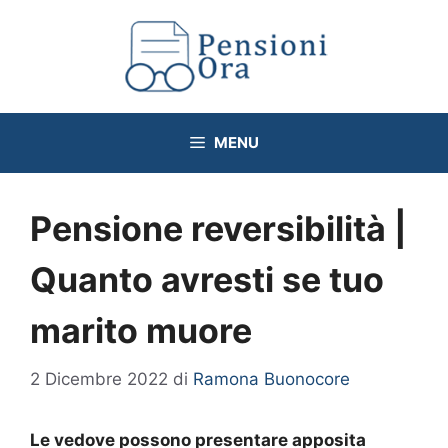
Vai
al
contenuto
MENU
Pensione reversibilità |
Quanto avresti se tuo
marito muore
2 Dicembre 2022
di
Ramona Buonocore
Le vedove possono presentare apposita