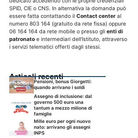
dedicato accedendo con le proprie credenziali
SPID, CIE o CNS. In alternativa la domanda può
essere fatta contattando il
Contact center
al
numero 803 164 (gratuito da rete fissa) oppure
06 164 164 da rete mobile o presso gli
enti di
patronato
e intermediari dell’Istituto, attraverso
i servizi telematici offerti dagli stessi.
Articoli recenti
Pensioni, bonus Giorgetti:
quando arrivano i soldi
Assegno di inclusione: dal
governo 500 euro una
tantum a mezzo milione di
famiglie
Mille euro per ogni nuovo
nato: arrivano gli assegni
INPS