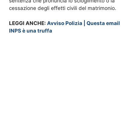
sentenza che pronuncia lo scioglimento o la
cessazione degli effetti civili del matrimonio.
LEGGI ANCHE:
Avviso Polizia | Questa email
INPS è una truffa