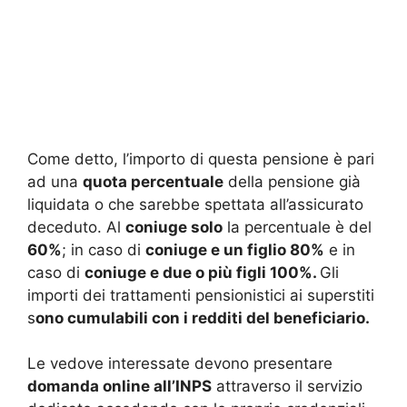
Come detto, l’importo di questa pensione è pari
ad una
quota percentuale
della pensione già
liquidata o che sarebbe spettata all’assicurato
deceduto. Al
coniuge solo
la percentuale è del
60%
; in caso di
coniuge e un figlio 80%
e in
caso di
coniuge e due o più figli 100%.
Gli
importi dei trattamenti pensionistici ai superstiti
s
ono cumulabili con i redditi del beneficiario.
Le vedove interessate devono presentare
domanda online all’INPS
attraverso il servizio