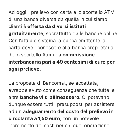
Ad oggi il prelievo con carta allo sportello ATM
di una banca diversa da quella in cui siamo
clienti è
offerta da diversi istituti
gratuitamente
, soprattutto dalle banche online.
Con l’attuale sistema la banca emittente la
carta deve riconoscere alla banca proprietaria
dello sportello Atm una
commissione
interbancaria pari a 49 centesimi di euro per
ogni prelievo.
La proposta di Bancomat, se accettata,
avrebbe avuto come conseguenza che tutte le
altre
banche vi si allineassero
. Ci potevano
dunque essere tutti i presupposti per assistere
ad un a
deguamento del costo del prelievo in
circolarità a 1,50 euro
, con un notevole
incremento dei costi per chi quell’operazione