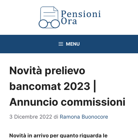
Vai
al
contenuto
MENU
Novità prelievo
bancomat 2023 |
Annuncio commissioni
3 Dicembre 2022
di
Ramona Buonocore
Novità in arrivo per quanto riguarda le