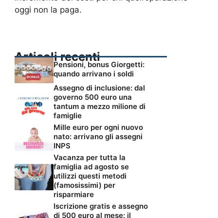
oggi non la paga.
Articoli recenti
Pensioni, bonus Giorgetti:
quando arrivano i soldi
Assegno di inclusione: dal
governo 500 euro una
tantum a mezzo milione di
famiglie
Mille euro per ogni nuovo
nato: arrivano gli assegni
INPS
Vacanza per tutta la
famiglia ad agosto se
utilizzi questi metodi
(famosissimi) per
risparmiare
Iscrizione gratis e assegno
di 500 euro al mese: il