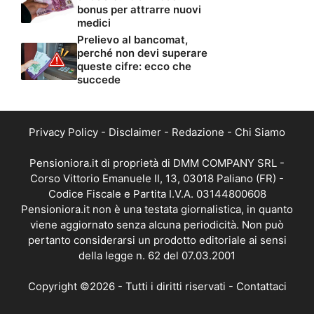
bonus per attrarre nuovi
medici
Prelievo al bancomat,
perché non devi superare
queste cifre: ecco che
succede
Privacy Policy
-
Disclaimer
-
Redazione
-
Chi Siamo
Pensioniora.it di proprietà di DMM COMPANY SRL -
Corso Vittorio Emanuele II, 13, 03018 Paliano (FR) -
Codice Fiscale e Partita I.V.A. 03144800608
Pensioniora.it non è una testata giornalistica, in quanto
viene aggiornato senza alcuna periodicità. Non può
pertanto considerarsi un prodotto editoriale ai sensi
della legge n. 62 del 07.03.2001
Copyright ©2026 - Tutti i diritti riservati -
Contattaci