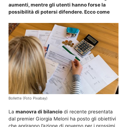
aumenti, mentre gli utenti hanno forse la
possibilità di potersi difendere. Ecco come
Bollette (Foto Pixabay)
La
manovra di bilancio
di recente presentata
dal premier Giorgia Meloni ha posto gli obiettivi
che apriranno l’azione di governo per i prossimi