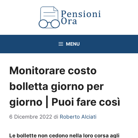
Vai
al
contenuto
MENU
Monitorare costo
bolletta giorno per
giorno | Puoi fare così
6 Dicembre 2022
di
Roberto Alciati
Le bollette non cedono nella loro corsa agli