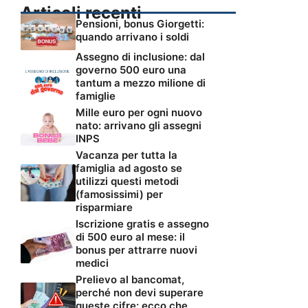
Articoli recenti
Pensioni, bonus Giorgetti:
quando arrivano i soldi
Assegno di inclusione: dal
governo 500 euro una
tantum a mezzo milione di
famiglie
Mille euro per ogni nuovo
nato: arrivano gli assegni
INPS
Vacanza per tutta la
famiglia ad agosto se
utilizzi questi metodi
(famosissimi) per
risparmiare
Iscrizione gratis e assegno
di 500 euro al mese: il
bonus per attrarre nuovi
medici
Prelievo al bancomat,
perché non devi superare
queste cifre: ecco che