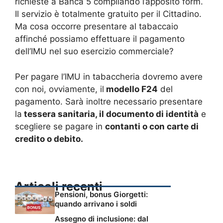
richieste a Banca 5 compilando l’apposito form.
Il servizio è totalmente gratuito per il Cittadino.
Ma cosa occorre presentare al tabaccaio
affinché possiamo effettuare il pagamento
dell’IMU nel suo esercizio commerciale?
Per pagare l’IMU in tabaccheria dovremo avere
con noi, ovviamente, il
modello F24
del
pagamento. Sarà inoltre necessario presentare
la
tessera sanitaria, il documento di identità
e
scegliere se pagare in
contanti o con carte di
credito o debito.
Articoli recenti
Pensioni, bonus Giorgetti:
quando arrivano i soldi
Assegno di inclusione: dal