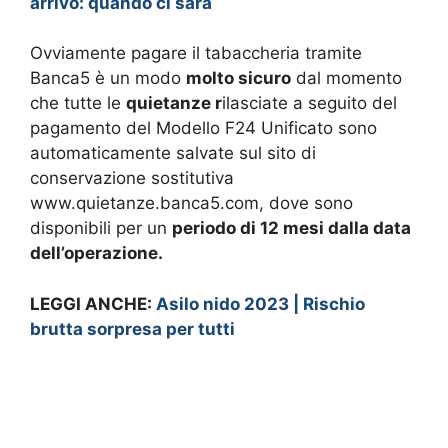
arrivo: quando ci sarà
Ovviamente pagare il tabaccheria tramite
Banca5 è un modo
molto sicuro
dal momento
che tutte le
quietanze r
ilasciate a seguito del
pagamento del Modello F24 Unificato sono
automaticamente salvate sul sito di
conservazione sostitutiva
www.quietanze.banca5.com, dove sono
disponibili per un
periodo di 12 mesi dalla data
dell’operazione.
LEGGI ANCHE:
Asilo nido 2023 | Rischio
brutta sorpresa per tutti