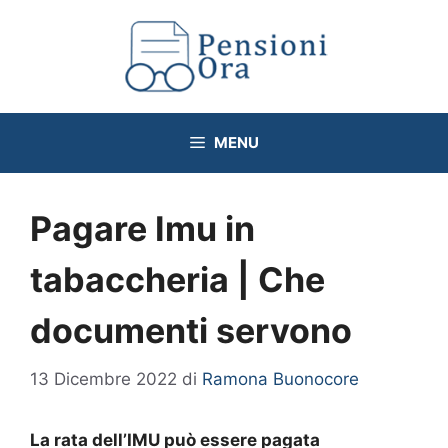
Vai
al
contenuto
MENU
Pagare Imu in
tabaccheria | Che
documenti servono
13 Dicembre 2022
di
Ramona Buonocore
La rata dell’IMU può essere pagata