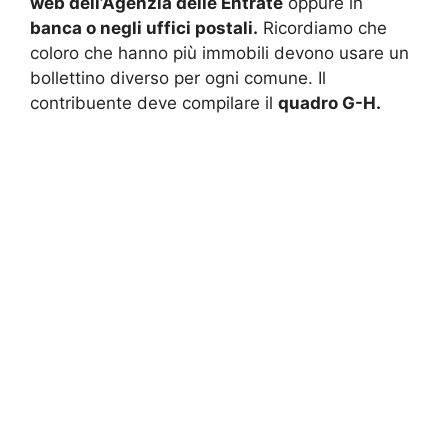
web dell’Agenzia delle Entrate
oppure in
banca o negli uffici postali.
Ricordiamo che
coloro che hanno più immobili devono usare un
bollettino diverso per ogni comune. Il
contribuente deve compilare il
quadro G-H.