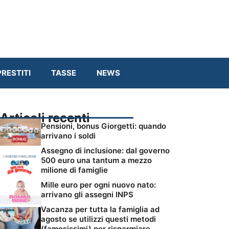
RESTITI
TASSE
NEWS
Articoli recenti
Pensioni, bonus Giorgetti: quando
arrivano i soldi
Assegno di inclusione: dal governo
500 euro una tantum a mezzo
milione di famiglie
Mille euro per ogni nuovo nato:
arrivano gli assegni INPS
Vacanza per tutta la famiglia ad
agosto se utilizzi questi metodi
(famosissimi) per risparmiare