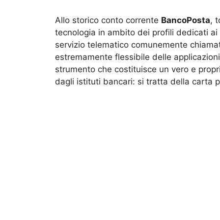
Allo storico conto corrente
BancoPosta
, 
tecnologia in ambito dei profili dedicati ai 
servizio telematico comunemente chiam
estremamente flessibile delle applicazioni
strumento che costituisce un vero e prop
dagli istituti bancari: si tratta della cart