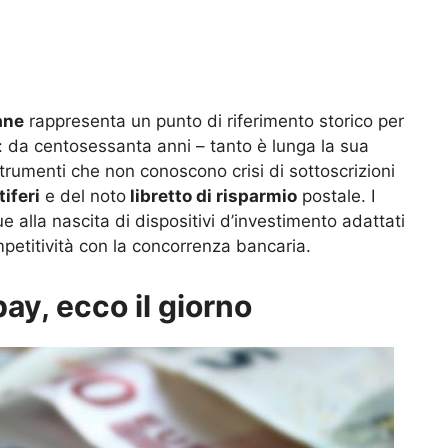
ane
rappresenta un punto di riferimento storico per
ni: da centosessanta anni – tanto è lunga la sua
 strumenti che non conoscono crisi di sottoscrizioni
tiferi
e del noto
libretto di risparmio
postale. I
 alla nascita di dispositivi d’investimento adattati
mpetitività con la concorrenza bancaria.
y, ecco il giorno