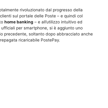
totalmente rivoluzionato dal progresso della
clienti sul portale delle Poste – e quindi col
ato
home banking
– e all’utilizzo intuitivo ed
 ufficiali per smartphone, si è aggiunto uno
rio precedente, soltanto dopo abbracciato anche
a prepagata ricaricabile PostePay.