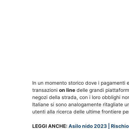
In un momento storico dove i pagamenti el
transazioni
on line
delle grandi piattafor
negozi della strada, con i loro obblighi no
Italiane si sono analogamente ritagliate u
utenti alla ricerca delle ultime frontiere 
LEGGI ANCHE:
Asilo nido 2023 | Rischio