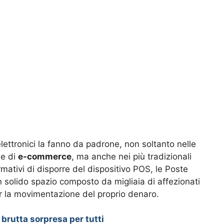
ettronici la fanno da padrone, non soltanto nelle
me di
e-commerce
, ma anche nei più tradizionali
rmativi di disporre del dispositivo POS, le Poste
n solido spazio composto da migliaia di affezionati
per la movimentazione del proprio denaro.
 brutta sorpresa per tutti