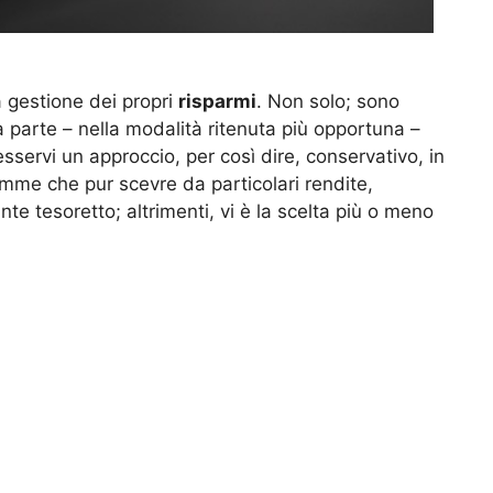
a gestione dei propri
risparmi
. Non solo; sono
da parte – nella modalità ritenuta più opportuna –
servi un approccio, per così dire, conservativo, in
mme che pur scevre da particolari rendite,
nte tesoretto; altrimenti, vi è la scelta più o meno