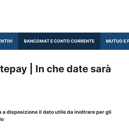
ENTIVI
BANCOMAT E CONTO CORRENTE
MUTUO E P
epay | In che date sarà
 a disposizione il dato utile da inoltrare per gli
do