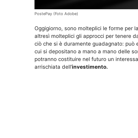
PostePay (Foto Adobe)
Oggigiorno, sono molteplici le forme per l
altresì molteplici gli approcci per tenere 
ciò che si è duramente guadagnato: può es
cui si depositano a mano a mano delle so
potranno costituire nel futuro un interessa
arrischiata dell’
investimento.