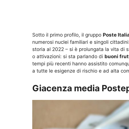
Sotto il primo profilo, il gruppo
Poste Itali
numerosi nuclei familiari e singoli cittadi
storia al 2022 – si è prolungata la vita di
o attivazioni: si sta parlando di
buoni frut
tempi più recenti hanno assistito comunque
a tutte le esigenze di rischio e ad alta co
Giacenza media Postepa