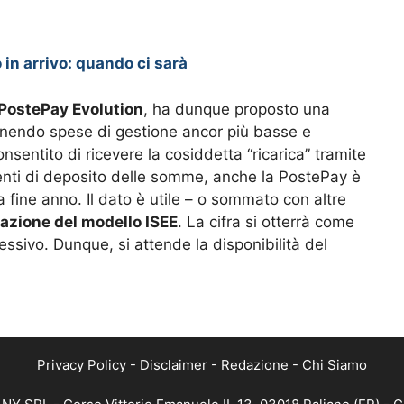
in arrivo: quando ci sarà
PostePay Evolution
, ha dunque proposto una
ponendo spese di gestione ancor più basse e
onsentito di ricevere la cosiddetta “ricarica” tramite
ienti di deposito delle somme, anche la PostePay è
 fine anno. Il dato è utile – o sommato con altre
cazione del modello ISEE
. La cifra si otterrà come
essivo. Dunque, si attende la disponibilità del
Privacy Policy
-
Disclaimer
-
Redazione
-
Chi Siamo