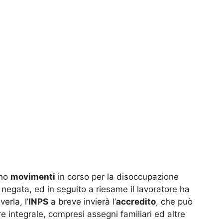
ono
movimenti
in corso per la disoccupazione
a negata, ed in seguito a riesame il lavoratore ha
erla, l’
INPS
a breve invierà l’
accredito
, che può
e integrale, compresi assegni familiari ed altre