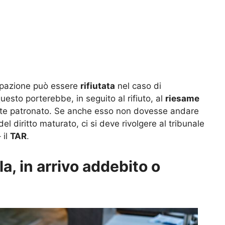
cupazione può essere
rifiutata
nel caso di
sto porterebbe, in seguito al rifiuto, al
riesame
amite patronato. Se anche esso non dovesse andare
el diritto maturato, ci si deve rivolgere al tribunale
 il
TAR
.
, in arrivo addebito o