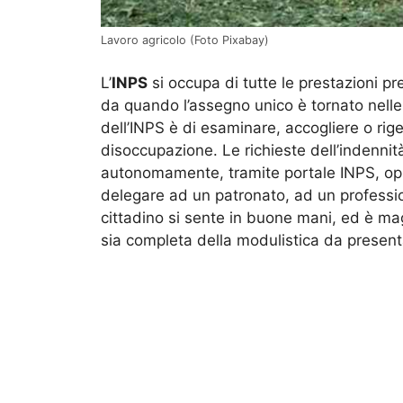
Lavoro agricolo (Foto Pixabay)
L’
INPS
si occupa di tutte le prestazioni pre
da quando l’assegno unico è tornato nelle m
dell’INPS è di esaminare, accogliere o rig
disoccupazione. Le richieste dell’indennit
autonomamente, tramite portale INPS, oppu
delegare ad un patronato, ad un professi
cittadino si sente in buone mani, ed è ma
sia completa della modulistica da present