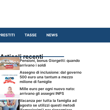
RESTITI
TASSE
NEWS
Articoli recenti
Pensioni, bonus Giorgetti: quando
arrivano i soldi
Assegno di inclusione: dal governo
500 euro una tantum a mezzo
milione di famiglie
Mille euro per ogni nuovo nato:
arrivano gli assegni INPS
Vacanza per tutta la famiglia ad
agosto se utilizzi questi metodi
(famosissimi) per risparmiare