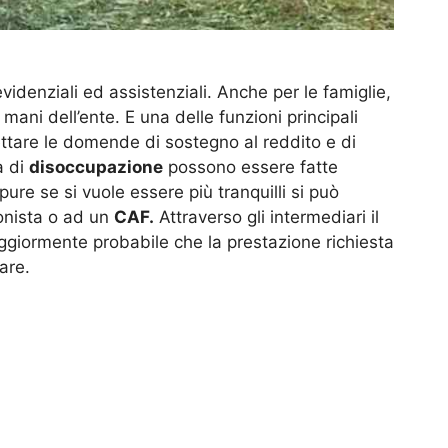
videnziali ed assistenziali. Anche per le famiglie,
ani dell’ente. E una delle funzioni principali
ettare le domende di sostegno al reddito e di
à di
disoccupazione
possono essere fatte
re se si vuole essere più tranquilli si può
onista o ad un
CAF.
Attraverso gli intermediari il
ggiormente probabile che la prestazione richiesta
are.