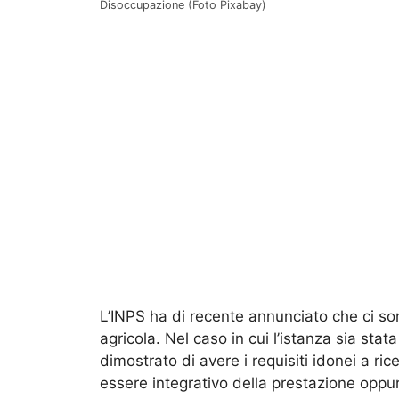
Disoccupazione (Foto Pixabay)
L’INPS ha di recente annunciato che ci s
agricola. Nel caso in cui l’istanza sia stat
dimostrato di avere i requisiti idonei a ricev
essere integrativo della prestazione oppur