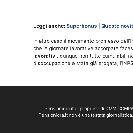
Leggi anche:
Superbonus | Queste novità
In altro caso il movimento promesso dall
che le giornate lavorative accorpate face
lavorativi
, dunque non tutte cumulabili ne
disoccupazione è stata già erogata, l’INP
Pensioniora.it di proprietà di DMM COMPAN
Pensioniora.it non è una testata giornalistic