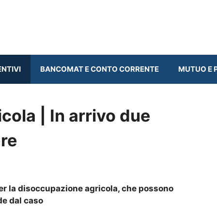
ENTIVI
BANCOMAT E CONTO CORRENTE
MUTUO E P
ola | In arrivo due
re
er la disoccupazione agricola, che possono
de dal caso