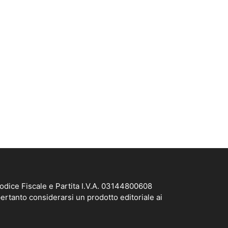
odice Fiscale e Partita I.V.A. 03144800608
ertanto considerarsi un prodotto editoriale ai