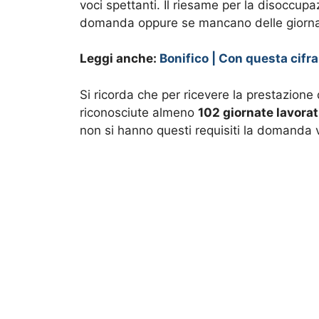
voci spettanti. Il riesame per la disoccupa
domanda oppure se mancano delle giorna
Leggi anche:
Bonifico | Con questa cifr
Si ricorda che per ricevere la prestazion
riconosciute almeno
102 giornate lavorat
non si hanno questi requisiti la domanda