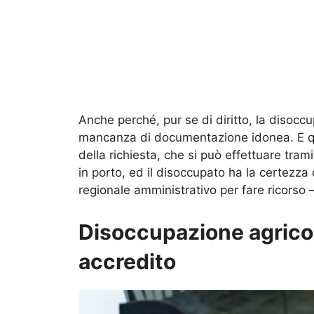
Anche perché, pur se di diritto, la disoc
mancanza di documentazione idonea. E que
della richiesta, che si può effettuare tr
in porto, ed il disoccupato ha la certezza d
regionale amministrativo per fare ricorso –
Disoccupazione agricola
accredito