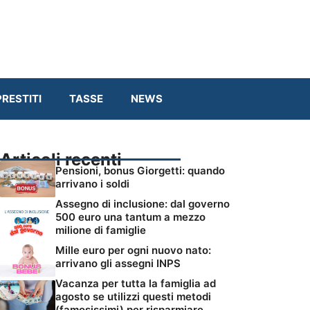
RESTITI
TASSE
NEWS
Articoli recenti
Pensioni, bonus Giorgetti: quando
arrivano i soldi
Assegno di inclusione: dal governo
500 euro una tantum a mezzo
milione di famiglie
Mille euro per ogni nuovo nato:
arrivano gli assegni INPS
Vacanza per tutta la famiglia ad
agosto se utilizzi questi metodi
(famosissimi) per risparmiare