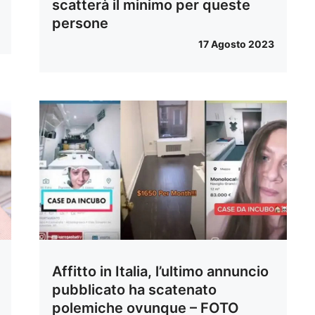
scatterà il minimo per queste
persone
17 Agosto 2023
Affitto in Italia, l’ultimo annuncio
pubblicato ha scatenato
polemiche ovunque – FOTO