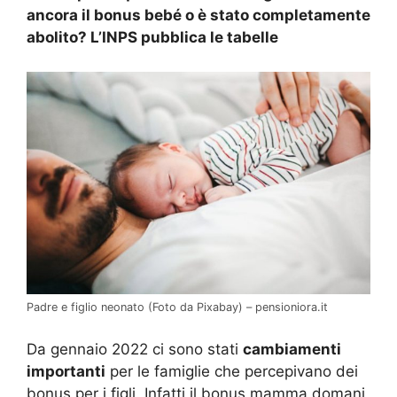
ancora il bonus bebé o è stato completamente
abolito? L’INPS pubblica le tabelle
Padre e figlio neonato (Foto da Pixabay) – pensioniora.it
Da gennaio 2022 ci sono stati
cambiamenti
importanti
per le famiglie che percepivano dei
bonus per i figli. Infatti il bonus mamma domani,