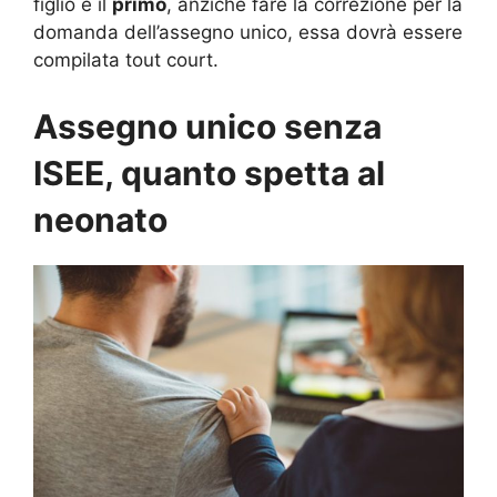
figlio è il
primo
, anziché fare la correzione per la
domanda dell’assegno unico, essa dovrà essere
compilata tout court.
Assegno unico senza
ISEE, quanto spetta al
neonato