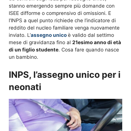
stanno emergendo sempre più domande con
ISEE difforme o comprensivo di omissioni. E
l’INPS a quel punto richiede che l’indicatore di
reddito del nucleo familiare venga nuovamente
inviato. L’
assegno unico
è valido dal settimo
mese di gravidanza fino al
21esimo anno di età
di un figlio studente
. Cosa fare quando nasce
un bambino.
INPS, l’assegno unico per i
neonati