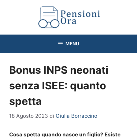
Vai
al
contenuto
MENU
Bonus INPS neonati
senza ISEE: quanto
spetta
18 Agosto 2023
di
Giulia Borraccino
Cosa spetta quando nasce un figlio? Esiste