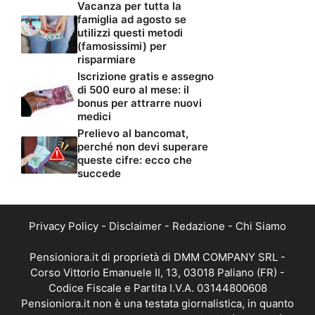
Vacanza per tutta la
famiglia ad agosto se
utilizzi questi metodi
(famosissimi) per
risparmiare
Iscrizione gratis e assegno
di 500 euro al mese: il
bonus per attrarre nuovi
medici
Prelievo al bancomat,
perché non devi superare
queste cifre: ecco che
succede
Privacy Policy
-
Disclaimer
-
Redazione
-
Chi Siamo
Pensioniora.it di proprietà di DMM COMPANY SRL -
Corso Vittorio Emanuele II, 13, 03018 Paliano (FR) -
Codice Fiscale e Partita I.V.A. 03144800608
Pensioniora.it non è una testata giornalistica, in quanto