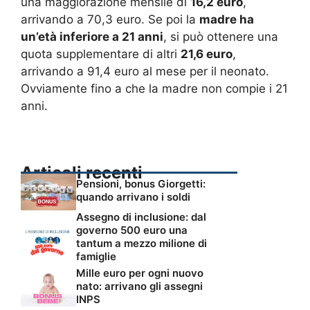
una maggiorazione mensile di
16,2 euro
,
arrivando a 70,3 euro. Se poi la
madre ha
un’età inferiore a 21 anni
, si può ottenere una
quota supplementare di altri
21,6 euro
,
arrivando a 91,4 euro al mese per il neonato.
Ovviamente fino a che la madre non compie i 21
anni.
Articoli recenti
Pensioni, bonus Giorgetti:
quando arrivano i soldi
Assegno di inclusione: dal
governo 500 euro una
tantum a mezzo milione di
famiglie
Mille euro per ogni nuovo
nato: arrivano gli assegni
INPS