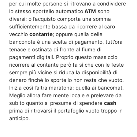
per cui molte persone si ritrovano a condividere
lo stesso sportello automatico
ATM
sono
diversi: o l’acquisto comporta una somma
sufficientemente bassa da ricorrere al caro
vecchio
contante
; oppure quella delle
banconote è una scelta di pagamento, tutt’ora
tenace e ostinata di fronte al fiume di
pagamenti digitali. Proprio questo massiccio
ricorrere al contante però fa sì che con le feste
sempre più vicine si riduca la disponibilità di
denaro finché lo sportello non resta che vuoto.
Inizia così l’altra maratona: quella ai bancomat.
Meglio allora fare mente locale e prelevare da
subito quanto si presume di spendere
cash
prima di ritrovarsi il portafoglio vuoto troppo in
anticipo.