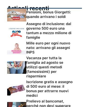
Articoli recenti
Pensioni, bonus Giorgetti:
quando arrivano i soldi
Assegno di inclusione: dal
governo 500 euro una
tantum a mezzo milione di
famiglie
Mille euro per ogni nuovo
nato: arrivano gli assegni
INPS
Vacanza per tutta la
famiglia ad agosto se
utilizzi questi metodi
(famosissimi) per
risparmiare
Iscrizione gratis e assegno
di 500 euro al mese: il
bonus per attrarre nuovi
medici
Prelievo al bancomat,
perché non devi superare