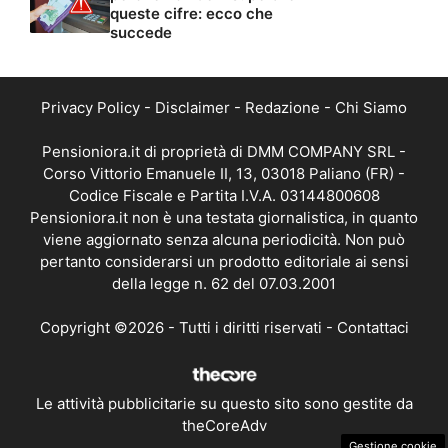
queste cifre: ecco che
succede
Privacy Policy
-
Disclaimer
-
Redazione
-
Chi Siamo
Pensioniora.it di proprietà di DMM COMPANY SRL -
Corso Vittorio Emanuele II, 13, 03018 Paliano (FR) -
Codice Fiscale e Partita I.V.A. 03144800608
Pensioniora.it non è una testata giornalistica, in quanto
viene aggiornato senza alcuna periodicità. Non può
pertanto considerarsi un prodotto editoriale ai sensi
della legge n. 62 del 07.03.2001
Copyright ©2026 - Tutti i diritti riservati -
Contattaci
Le attività pubblicitarie su questo sito sono gestite da
theCoreAdv
Gestione cookie