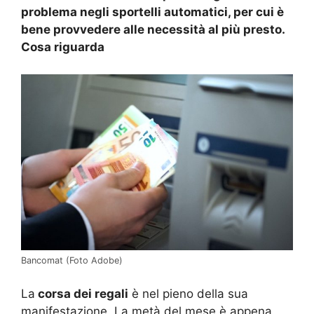
problema negli sportelli automatici, per cui è
bene provvedere alle necessità al più presto.
Cosa riguarda
Bancomat (Foto Adobe)
La
corsa dei regali
è nel pieno della sua
manifestazione. La metà del mese è appena