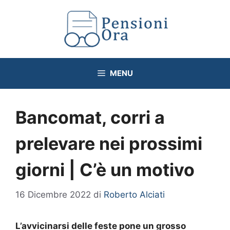
Vai
al
contenuto
MENU
Bancomat, corri a
prelevare nei prossimi
giorni | C’è un motivo
16 Dicembre 2022
di
Roberto Alciati
L’avvicinarsi delle feste pone un grosso