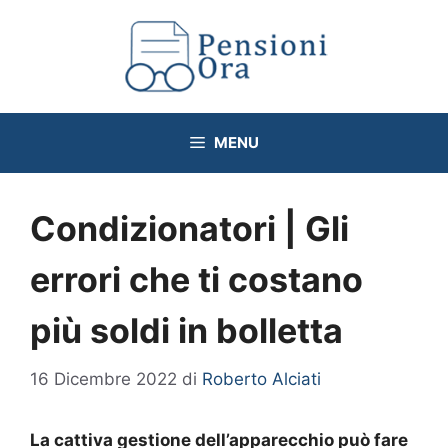
Vai
al
contenuto
MENU
Condizionatori | Gli
errori che ti costano
più soldi in bolletta
16 Dicembre 2022
di
Roberto Alciati
La cattiva gestione dell’apparecchio può fare