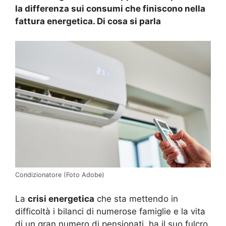
la differenza sui consumi che finiscono nella
fattura energetica. Di cosa si parla
Condizionatore (Foto Adobe)
La
crisi energetica
che sta mettendo in
difficoltà i bilanci di numerose famiglie e la vita
di un gran numero di pensionati, ha il suo fulcro