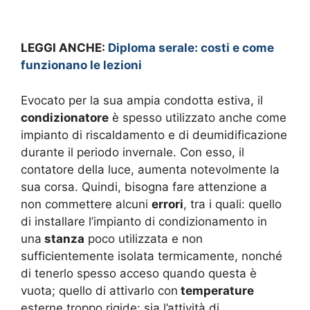
LEGGI ANCHE:
Diploma serale: costi e come
funzionano le lezioni
Evocato per la sua ampia condotta estiva, il
condizionatore
è spesso utilizzato anche come
impianto di riscaldamento e di deumidificazione
durante il periodo invernale. Con esso, il
contatore della luce, aumenta notevolmente la
sua corsa. Quindi, bisogna fare attenzione a
non commettere alcuni
errori
, tra i quali: quello
di installare l’impianto di condizionamento in
una
stanza
poco utilizzata e non
sufficientemente isolata termicamente, nonché
di tenerlo spesso acceso quando questa è
vuota; quello di attivarlo con
temperature
esterne troppo rigide: sia l’attività di