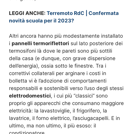
LEGGI ANCHE:
Terremoto RdC | Confermata
novità scuola per il 2023?
Altri ancora hanno più modestamente installato
i
pannelli termoriflettori
sul lato posteriore dei
termosifoni là dove le pareti sono più sottili
della casa (e dunque, con grave dispersione
dell’energia), ossia sotto le finestre. Tra i
correttivi collaterali per arginare i costi in
bolletta vi è l’adozione di comportamenti
responsabili e sostenibili verso l’uso degli stessi
elettrodomestici
, i cui più “classici” sono
proprio gli apparecchi che consumano maggiore
elettricità: la lavastoviglie, il frigorifero, la
lavatrice, il forno elettrico, l’asciugacapelli. E in
ultimo, ma non ultimo, il più esoso: il
condizionatore.