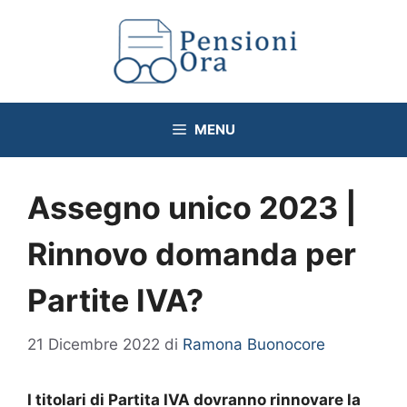
Vai
al
contenuto
MENU
Assegno unico 2023 |
Rinnovo domanda per
Partite IVA?
21 Dicembre 2022
di
Ramona Buonocore
I titolari di Partita IVA dovranno rinnovare la