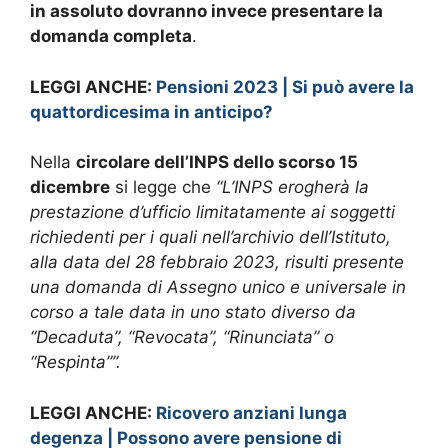
in assoluto dovranno invece presentare la
domanda completa
.
LEGGI ANCHE:
Pensioni 2023 | Si può avere la
quattordicesima in anticipo?
Nella
circolare dell’INPS dello scorso 15
dicembre
si legge che
“L’INPS erogherà la
prestazione d’ufficio limitatamente ai soggetti
richiedenti per i quali nell’archivio dell’Istituto,
alla data del 28 febbraio 2023, risulti presente
una domanda di Assegno unico e universale in
corso a tale data in uno stato diverso da
“Decaduta”, “Revocata”, “Rinunciata” o
“Respinta””.
LEGGI ANCHE:
Ricovero anziani lunga
degenza | Possono avere pensione di