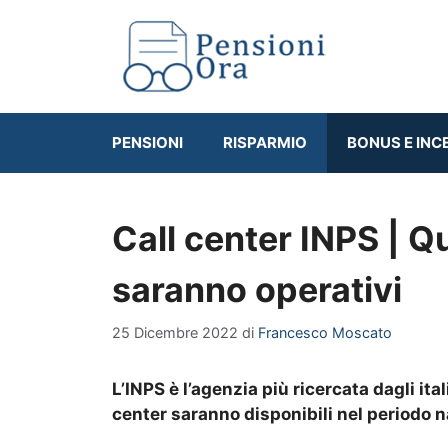
Vai
al
contenuto
PENSIONI
RISPARMIO
BONUS E INC
Call center INPS | Qu
saranno operativi
25 Dicembre 2022
di
Francesco Moscato
L’INPS è l’agenzia più ricercata dagli it
center saranno disponibili nel periodo n