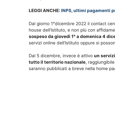
LEGGI ANCHE:
INPS, ultimi pagamenti p
Dal giorno 1°dicembre 2022 il contact cent
house dell’Istituto, e non più con affidamen
sospeso da giovedì 1° a domenica 4 di
servizi online dell’Istituto oppure si poss
Dal 5 dicembre, invece è attivo
un servizi
tutto il territorio nazionale
, raggiungibile
saranno pubblicati a breve nella home pag