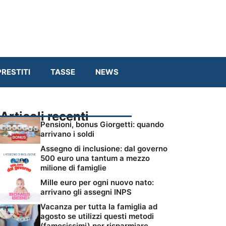
RESTITI
TASSE
NEWS
Articoli recenti
Pensioni, bonus Giorgetti: quando
arrivano i soldi
Assegno di inclusione: dal governo
500 euro una tantum a mezzo
milione di famiglie
Mille euro per ogni nuovo nato:
arrivano gli assegni INPS
Vacanza per tutta la famiglia ad
agosto se utilizzi questi metodi
(famosissimi) per risparmiare