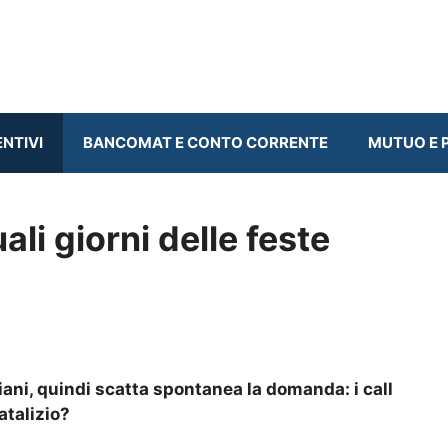
ENTIVI
BANCOMAT E CONTO CORRENTE
MUTUO E P
ali giorni delle feste
aliani, quindi scatta spontanea la domanda: i call
atalizio?