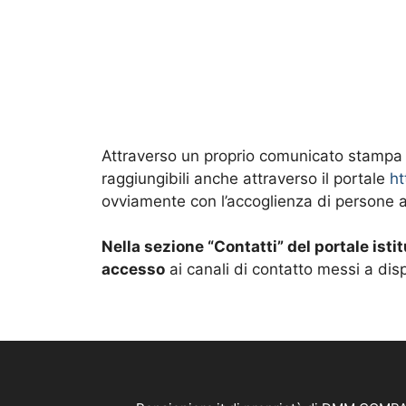
Attraverso un proprio comunicato stampa l
raggiungibili anche attraverso il portale
ht
ovviamente con l’accoglienza di persone attr
Nella sezione “Contatti” del portale istit
accesso
ai canali di contatto messi a dis