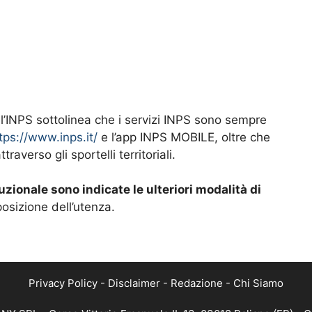
’INPS sottolinea che i servizi INPS sono sempre
tps://www.inps.it/
e l’app INPS MOBILE, oltre che
averso gli sportelli territoriali.
uzionale sono indicate le ulteriori modalità di
posizione dell’utenza.
Privacy Policy
-
Disclaimer
-
Redazione
-
Chi Siamo