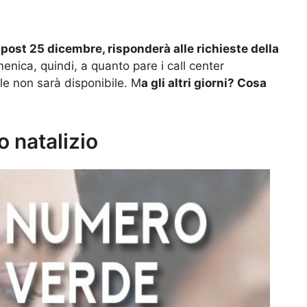
 post 25 dicembre, risponderà alle richieste della
enica, quindi, a quanto pare i call center
ale non sarà disponibile. M
a gli altri giorni? Cosa
o natalizio