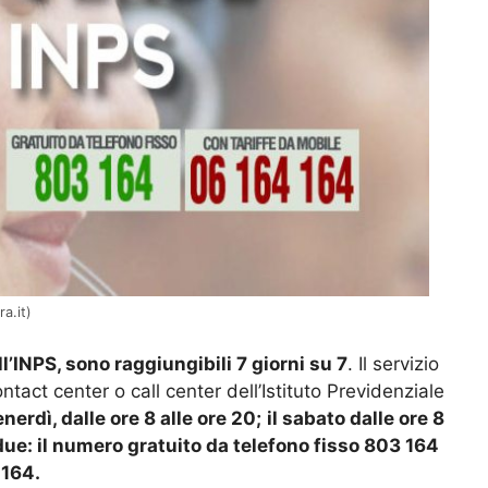
a.it)
l’INPS, sono raggiungibili 7 giorni su 7
. Il servizio
tact center o call center dell’Istituto Previdenziale
enerdì, dalle ore 8 alle ore 20;
il sabato dalle ore 8
 due: il numero gratuito da telefono fisso 803 164
 164.