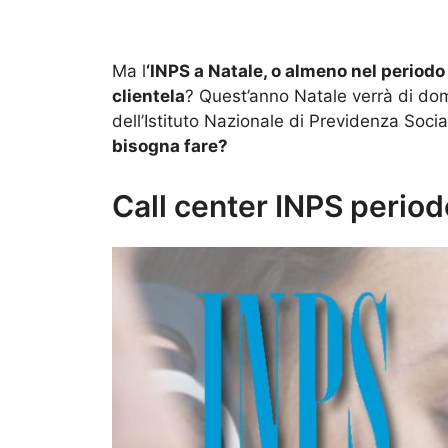
Ma l
‘INPS a Natale, o almeno nel periodo
clientela
? Quest’anno Natale verrà di dom
dell’Istituto Nazionale di Previdenza Soci
bisogna fare?
Call center INPS period