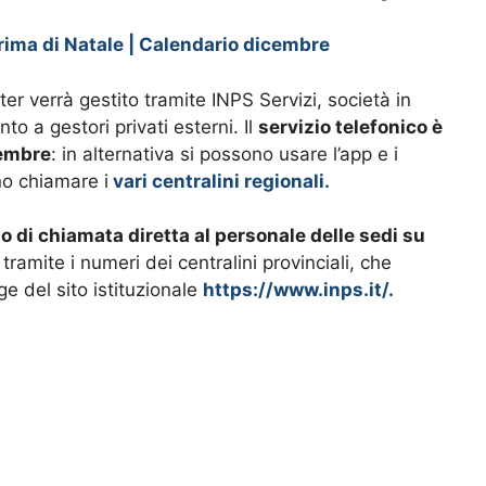
rima di Natale | Calendario dicembre
er verrà gestito tramite INPS Servizi, società in
to a gestori privati esterni. Il
servizio telefonico è
cembre
: in alternativa si possono usare l’app e i
ono chiamare i
vari centralini regionali.
o di chiamata diretta al personale delle sedi su
 tramite i numeri dei centralini provinciali, che
e del sito istituzionale
https://www.inps.it/.