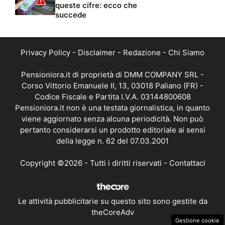
queste cifre: ecco che
succede
Privacy Policy
-
Disclaimer
-
Redazione
-
Chi Siamo
Pensioniora.it di proprietà di DMM COMPANY SRL -
Corso Vittorio Emanuele II, 13, 03018 Paliano (FR) -
Codice Fiscale e Partita I.V.A. 03144800608
Pensioniora.it non è una testata giornalistica, in quanto
viene aggiornato senza alcuna periodicità. Non può
pertanto considerarsi un prodotto editoriale ai sensi
della legge n. 62 del 07.03.2001
Copyright ©2026 - Tutti i diritti riservati -
Contattaci
Le attività pubblicitarie su questo sito sono gestite da
theCoreAdv
Gestione cookie