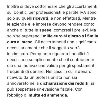
Inoltre si deve sottolineare che gli accertamenti
sui bonifici per professionisti e partite IVA sono
solo su quelli
ricevuti
, e non effettuati. Mentre
le aziende e le imprese devono rendere conto
anche di tutte le
spese
. compresi i prelievi. Ma
solo se superano i
mille euro al giorno o i 5mila
euro al mese
. Gli accertamenti non significano
necessariamente che il soggetto verrà
incriminato. Per quanto riguarda i bonifici è
necessario semplicemente che il contribuente
dia una motivazione valida per gli spostamenti
frequenti di denaro. Nel caso in cui il denaro
ricevuto da un professionista non sia
annoverato nella
dichiarazione dei redditi
, si
può sospettare un’evasione fiscale. Con
l’obbligo di
multa ed ammenda
.