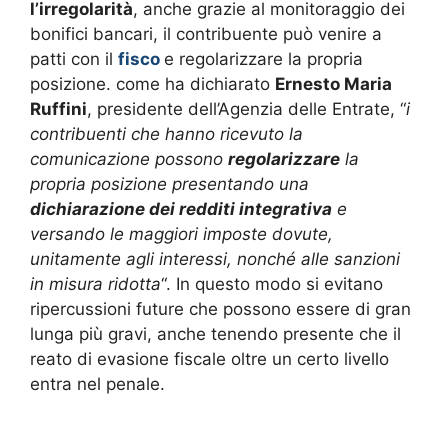
l’irregolarità
, anche grazie al monitoraggio dei
bonifici bancari, il contribuente può venire a
patti con il
fisco
e regolarizzare la propria
posizione. come ha dichiarato
Ernesto Maria
Ruffini
, presidente dell’Agenzia delle Entrate, “
i
contribuenti che hanno ricevuto la
comunicazione possono
regolarizzare
la
propria posizione presentando una
dichiarazione dei redditi integrativa
e
versando le maggiori imposte dovute,
unitamente agli interessi, nonché alle sanzioni
in misura ridotta
“. In questo modo si evitano
ripercussioni future che possono essere di gran
lunga più gravi, anche tenendo presente che il
reato di evasione fiscale oltre un certo livello
entra nel penale.