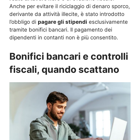
Anche per evitare il riciclaggio di denaro sporco,
derivante da attività illecite, è stato introdotto
l’obbligo di
pagare gli stipendi
esclusivamente
tramite bonifici bancari. Il pagamento dei
dipendenti in contanti non è più consentito.
Bonifici bancari e controlli
fiscali, quando scattano