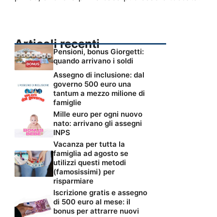
Articoli recenti
Pensioni, bonus Giorgetti:
quando arrivano i soldi
Assegno di inclusione: dal
governo 500 euro una
tantum a mezzo milione di
famiglie
Mille euro per ogni nuovo
nato: arrivano gli assegni
INPS
Vacanza per tutta la
famiglia ad agosto se
utilizzi questi metodi
(famosissimi) per
risparmiare
Iscrizione gratis e assegno
di 500 euro al mese: il
bonus per attrarre nuovi