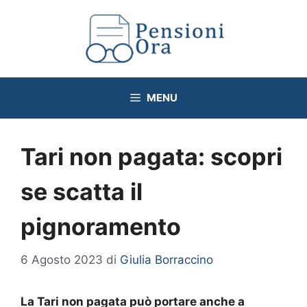
Vai
al
contenuto
MENU
Tari non pagata: scopri
se scatta il
pignoramento
6 Agosto 2023
di
Giulia Borraccino
La Tari non pagata può portare anche a