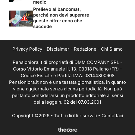
medici
Prelievo al bancomat,
perché non devi superare
queste cifre: ecco che
succede
Privacy Policy
-
Disclaimer
-
Redazione
-
Chi Siamo
Pensioniora.it di proprietà di DMM COMPANY SRL -
Corso Vittorio Emanuele II, 13, 03018 Paliano (FR) -
Codice Fiscale e Partita I.V.A. 03144800608
Pensioniora.it non è una testata giornalistica, in quanto
viene aggiornato senza alcuna periodicità. Non può
pertanto considerarsi un prodotto editoriale ai sensi
della legge n. 62 del 07.03.2001
Copyright ©2026 - Tutti i diritti riservati -
Contattaci