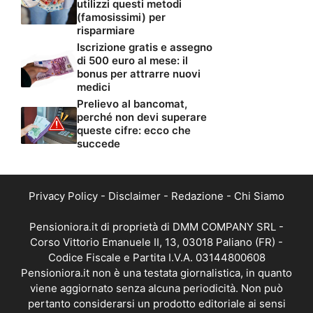
utilizzi questi metodi
(famosissimi) per
risparmiare
Iscrizione gratis e assegno
di 500 euro al mese: il
bonus per attrarre nuovi
medici
Prelievo al bancomat,
perché non devi superare
queste cifre: ecco che
succede
Privacy Policy
-
Disclaimer
-
Redazione
-
Chi Siamo
Pensioniora.it di proprietà di DMM COMPANY SRL -
Corso Vittorio Emanuele II, 13, 03018 Paliano (FR) -
Codice Fiscale e Partita I.V.A. 03144800608
Pensioniora.it non è una testata giornalistica, in quanto
viene aggiornato senza alcuna periodicità. Non può
pertanto considerarsi un prodotto editoriale ai sensi