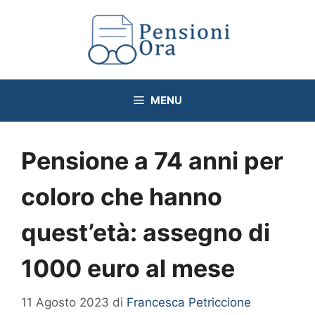
Vai
al
contenuto
MENU
Pensione a 74 anni per
coloro che hanno
quest’età: assegno di
1000 euro al mese
11 Agosto 2023
di
Francesca Petriccione