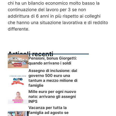
chi ha un bilancio economico molto basso la
continuazione del lavoro per 3 se non
addirittura di 6 anni in più rispetto ai colleghi
che hanno una situazione lavorativa e di reddito
differente.
Articoli recenti
Pensioni, bonus Giorgetti:
quando arrivano i soldi
Assegno di inclusione: dal
governo 500 euro una
tantum a mezzo milione di
famiglie
Mille euro per ogni nuovo
nato: arrivano gli assegni
INPS
Vacanza per tutta la
famiglia ad agosto se