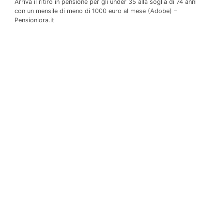
Arriva il ritiro in pensione per gli under 35 alla soglia di 74 anni
con un mensile di meno di 1000 euro al mese (Adobe) –
Pensioniora.it