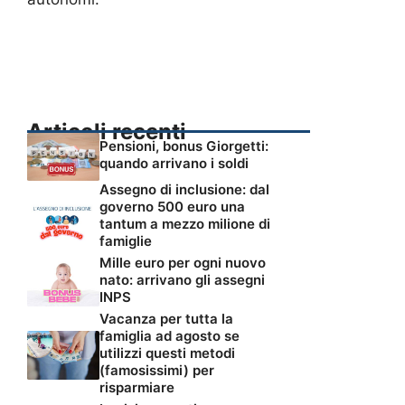
Articoli recenti
Pensioni, bonus Giorgetti:
quando arrivano i soldi
Assegno di inclusione: dal
governo 500 euro una
tantum a mezzo milione di
famiglie
Mille euro per ogni nuovo
nato: arrivano gli assegni
INPS
Vacanza per tutta la
famiglia ad agosto se
utilizzi questi metodi
(famosissimi) per
risparmiare