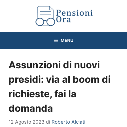
Vai
al
contenuto
MENU
Assunzioni di nuovi
presidi: via al boom di
richieste, fai la
domanda
12 Agosto 2023
di
Roberto Alciati