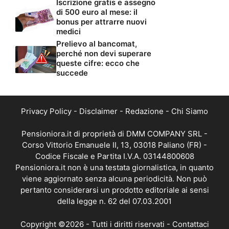
Iscrizione gratis e assegno
di 500 euro al mese: il
bonus per attrarre nuovi
medici
Prelievo al bancomat,
perché non devi superare
queste cifre: ecco che
succede
Privacy Policy
-
Disclaimer
-
Redazione
-
Chi Siamo
Pensioniora.it di proprietà di DMM COMPANY SRL -
Corso Vittorio Emanuele II, 13, 03018 Paliano (FR) -
Codice Fiscale e Partita I.V.A. 03144800608
Pensioniora.it non è una testata giornalistica, in quanto
viene aggiornato senza alcuna periodicità. Non può
pertanto considerarsi un prodotto editoriale ai sensi
della legge n. 62 del 07.03.2001
Copyright ©2026 - Tutti i diritti riservati -
Contattaci