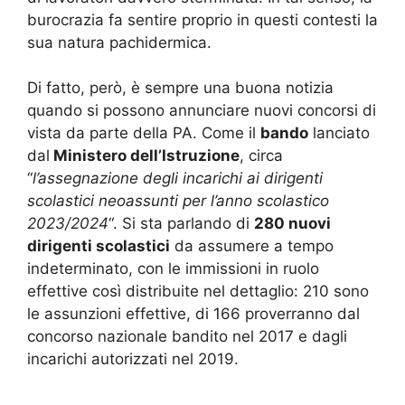
burocrazia fa sentire proprio in questi contesti la
sua natura pachidermica.
Di fatto, però, è sempre una buona notizia
quando si possono annunciare nuovi concorsi di
vista da parte della PA. Come il
bando
lanciato
dal
Ministero dell’Istruzione
, circa
“
l’assegnazione degli incarichi ai dirigenti
scolastici neoassunti per l’anno scolastico
2023/2024
“. Si sta parlando di
280 nuovi
dirigenti scolastici
da assumere a tempo
indeterminato, con le immissioni in ruolo
effettive così distribuite nel dettaglio: 210 sono
le assunzioni effettive, di 166 proverranno dal
concorso nazionale bandito nel 2017 e dagli
incarichi autorizzati nel 2019.