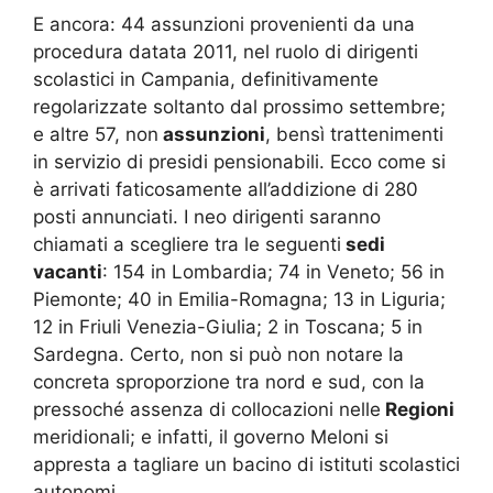
E ancora: 44 assunzioni provenienti da una
procedura datata 2011, nel ruolo di dirigenti
scolastici in Campania, definitivamente
regolarizzate soltanto dal prossimo settembre;
e altre 57, non
assunzioni
, bensì trattenimenti
in servizio di presidi pensionabili. Ecco come si
è arrivati faticosamente all’addizione di 280
posti annunciati. I neo dirigenti saranno
chiamati a scegliere tra le seguenti
sedi
vacanti
: 154 in Lombardia; 74 in Veneto; 56 in
Piemonte; 40 in Emilia-Romagna; 13 in Liguria;
12 in Friuli Venezia-Giulia; 2 in Toscana; 5 in
Sardegna. Certo, non si può non notare la
concreta sproporzione tra nord e sud, con la
pressoché assenza di collocazioni nelle
Regioni
meridionali; e infatti, il governo Meloni si
appresta a tagliare un bacino di istituti scolastici
autonomi.