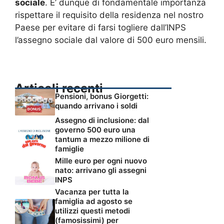
sociale
. E’ dunque di fondamentale importanza
rispettare il requisito della residenza nel nostro
Paese per evitare di farsi togliere dall’INPS
l’assegno sociale dal valore di 500 euro mensili.
Articoli recenti
Pensioni, bonus Giorgetti:
quando arrivano i soldi
Assegno di inclusione: dal
governo 500 euro una
tantum a mezzo milione di
famiglie
Mille euro per ogni nuovo
nato: arrivano gli assegni
INPS
Vacanza per tutta la
famiglia ad agosto se
utilizzi questi metodi
(famosissimi) per