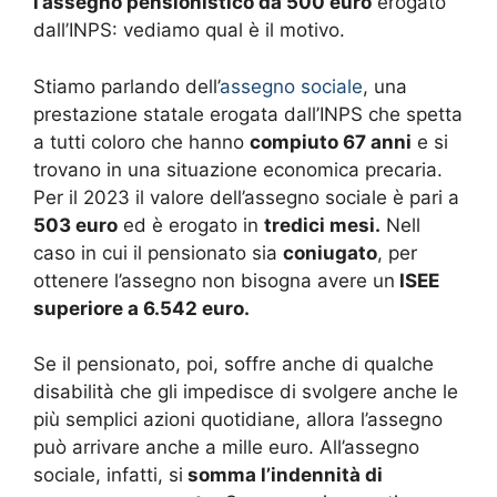
l’assegno pensionistico da 500 euro
erogato
dall’INPS: vediamo qual è il motivo.
Stiamo parlando dell’
assegno sociale
, una
prestazione statale erogata dall’INPS che spetta
a tutti coloro che hanno
compiuto 67 anni
e si
trovano in una situazione economica precaria.
Per il 2023 il valore dell’assegno sociale è pari a
503 euro
ed è erogato in
tredici mesi.
Nell
caso in cui il pensionato sia
coniugato
, per
ottenere l’assegno non bisogna avere un
ISEE
superiore a 6.542 euro.
Se il pensionato, poi, soffre anche di qualche
disabilità che gli impedisce di svolgere anche le
più semplici azioni quotidiane, allora l’assegno
può arrivare anche a mille euro. All’assegno
sociale, infatti, si
somma l’indennità di