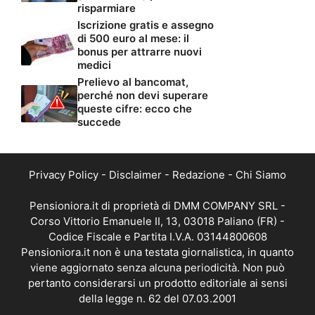
risparmiare
Iscrizione gratis e assegno
di 500 euro al mese: il
bonus per attrarre nuovi
medici
Prelievo al bancomat,
perché non devi superare
queste cifre: ecco che
succede
Privacy Policy
-
Disclaimer
-
Redazione
-
Chi Siamo
Pensioniora.it di proprietà di DMM COMPANY SRL -
Corso Vittorio Emanuele II, 13, 03018 Paliano (FR) -
Codice Fiscale e Partita I.V.A. 03144800608
Pensioniora.it non è una testata giornalistica, in quanto
viene aggiornato senza alcuna periodicità. Non può
pertanto considerarsi un prodotto editoriale ai sensi
della legge n. 62 del 07.03.2001