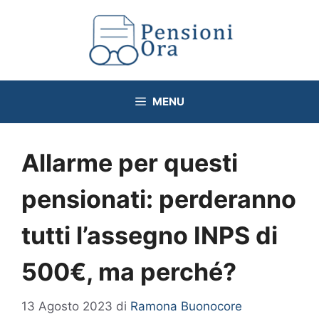
Vai
al
contenuto
MENU
Allarme per questi
pensionati: perderanno
tutti l’assegno INPS di
500€, ma perché?
13 Agosto 2023
di
Ramona Buonocore