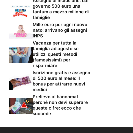
Assegno di inclusione: dal
governo 500 euro una
tantum a mezzo milione di
famiglie
Mille euro per ogni nuovo
nato: arrivano gli assegni
INPS
Vacanza per tutta la
famiglia ad agosto se
utilizzi questi metodi
(famosissimi) per
risparmiare
Iscrizione gratis e assegno
di 500 euro al mese: il
bonus per attrarre nuovi
medici
Prelievo al bancomat,
perché non devi superare
queste cifre: ecco che
succede