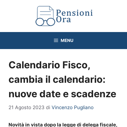
Vai
al
contenuto
MENU
Calendario Fisco,
cambia il calendario:
nuove date e scadenze
21 Agosto 2023
di
Vincenzo Pugliano
Novità in vista dopo la legge di delega fiscale,