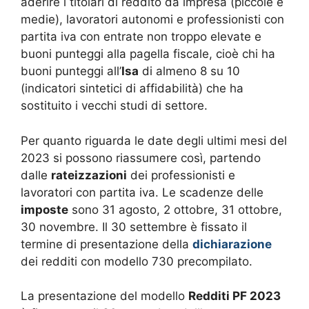
aderire i titolari di reddito da impresa (piccole e
medie), lavoratori autonomi e professionisti con
partita iva con entrate non troppo elevate e
buoni punteggi alla pagella fiscale, cioè chi ha
buoni punteggi all’
Isa
di almeno 8 su 10
(indicatori sintetici di affidabilità) che ha
sostituito i vecchi studi di settore.
Per quanto riguarda le date degli ultimi mesi del
2023 si possono riassumere così, partendo
dalle
rateizzazioni
dei professionisti e
lavoratori con partita iva. Le scadenze delle
imposte
sono 31 agosto, 2 ottobre, 31 ottobre,
30 novembre. Il 30 settembre è fissato il
termine di presentazione della
dichiarazione
dei redditi con modello 730 precompilato.
La presentazione del modello
Redditi PF 2023