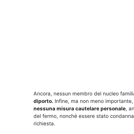
Ancora, nessun membro del nucleo famil
diporto.
Infine, ma non meno importante, 
nessuna misura cautelare personale
, a
del fermo, nonché essere stato condannato 
richiesta.