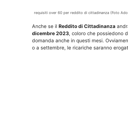
requisiti over 60 per reddito di cittadinanza (Foto Ado
Anche se il
Reddito di Cittadinanza
andrà
dicembre 2023
, coloro che possiedono 
domanda anche in questi mesi. Ovviament
o a settembre, le ricariche saranno erogat