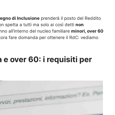
egno di Inclusione
prenderà il posto del Reddito
n spetta a tutti ma solo ai così detti
non
no all’interno del nucleo familiare
minori, over 60
cora fare domanda per ottenere il RdC: vediamo
e over 60: i requisiti per