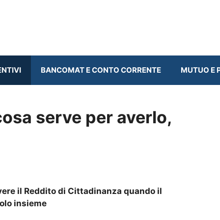
ENTIVI
BANCOMAT E CONTO CORRENTE
MUTUO E P
cosa serve per averlo,
ere il Reddito di Cittadinanza quando il
molo insieme