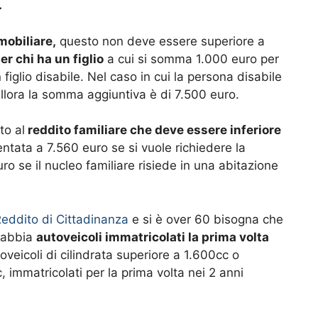
.
mobiliare,
questo non deve essere superiore a
er chi ha un figlio
a cui si somma 1.000 euro per
n figlio disabile. Nel caso in cui la persona disabile
allora la somma aggiuntiva è di 7.500 euro.
to al
reddito familiare che deve essere inferiore
ntata a 7.560 euro se si vuole richiedere la
o se il nucleo familiare risiede in una abitazione
eddito di Cittadinanza
e si è over 60 bisogna che
e abbia
autoveicoli immatricolati la prima volta
oveicoli di cilindrata superiore a 1.600cc o
, immatricolati per la prima volta nei 2 anni