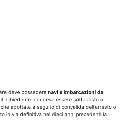
iare deve possedere
navi e imbarcazioni da
il richiedente non deve essere sottoposto a
nche adottata a seguito di convalida dell’arresto o
in via definitiva nei dieci anni precedenti la