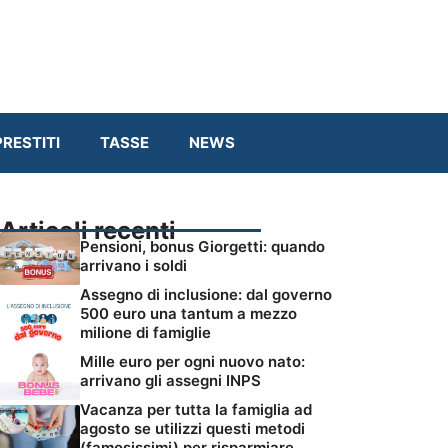
RESTITI
TASSE
NEWS
Articoli recenti
Pensioni, bonus Giorgetti: quando
arrivano i soldi
Assegno di inclusione: dal governo
500 euro una tantum a mezzo
milione di famiglie
Mille euro per ogni nuovo nato:
arrivano gli assegni INPS
Vacanza per tutta la famiglia ad
agosto se utilizzi questi metodi
(famosissimi) per risparmiare