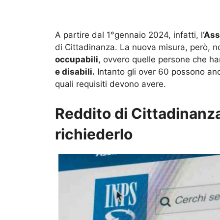
A partire dal 1°gennaio 2024, infatti, l
‘Ass
di Cittadinanza. La nuova misura, però, no
occupabili
, ovvero quelle persone che han
e disabili.
Intanto gli over 60 possono an
quali requisiti devono avere.
Reddito di Cittadinanza 
richiederlo