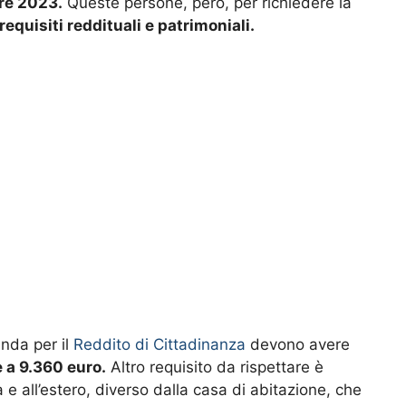
bre 2023.
Queste persone, però, per richiedere la
 requisiti reddituali e patrimoniali.
nda per il
Reddito di Cittadinanza
devono avere
e a 9.360 euro.
Altro requisito da rispettare è
ia e all’estero, diverso dalla casa di abitazione, che