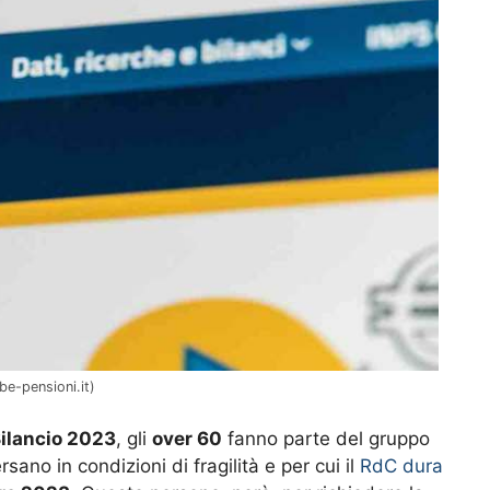
be-pensioni.it)
Bilancio 2023
, gli
over 60
fanno parte del gruppo
ano in condizioni di fragilità e per cui il
RdC dura