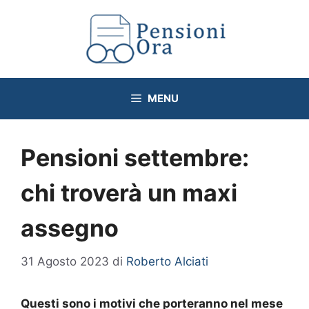
Vai
al
contenuto
MENU
Pensioni settembre:
chi troverà un maxi
assegno
31 Agosto 2023
di
Roberto Alciati
Questi sono i motivi che porteranno nel mese