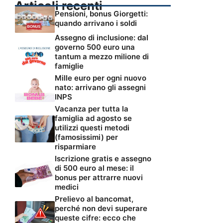
Articoli recenti
Pensioni, bonus Giorgetti:
quando arrivano i soldi
Assegno di inclusione: dal
governo 500 euro una
tantum a mezzo milione di
famiglie
Mille euro per ogni nuovo
nato: arrivano gli assegni
INPS
Vacanza per tutta la
famiglia ad agosto se
utilizzi questi metodi
(famosissimi) per
risparmiare
Iscrizione gratis e assegno
di 500 euro al mese: il
bonus per attrarre nuovi
medici
Prelievo al bancomat,
perché non devi superare
queste cifre: ecco che