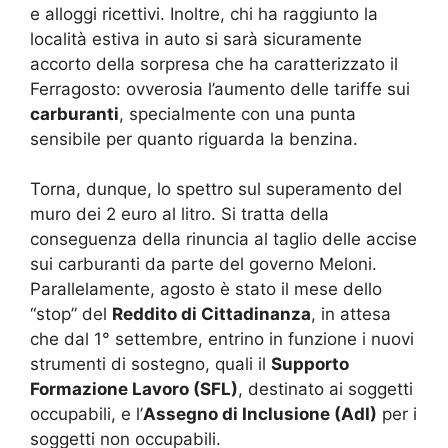
e alloggi ricettivi. Inoltre, chi ha raggiunto la
località estiva in auto si sarà sicuramente
accorto della sorpresa che ha caratterizzato il
Ferragosto: ovverosia l’aumento delle tariffe sui
carburanti
, specialmente con una punta
sensibile per quanto riguarda la benzina.
Torna, dunque, lo spettro sul superamento del
muro dei 2 euro al litro. Si tratta della
conseguenza della rinuncia al taglio delle accise
sui carburanti da parte del governo Meloni.
Parallelamente, agosto è stato il mese dello
“stop” del
Reddito di Cittadinanza
, in attesa
che dal 1° settembre, entrino in funzione i nuovi
strumenti di sostegno, quali il
Supporto
Formazione Lavoro (SFL)
, destinato ai soggetti
occupabili, e l’
Assegno di Inclusione (AdI)
per i
soggetti non occupabili.