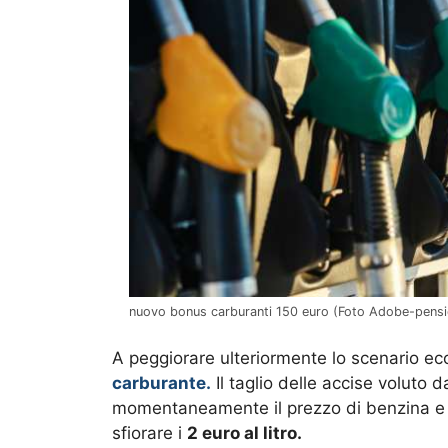
nuovo bonus carburanti 150 euro (Foto Adobe-pensio
A peggiorare ulteriormente lo scenario eco
carburante.
Il taglio delle accise voluto 
momentaneamente il prezzo di benzina e d
sfiorare i
2 euro al litro.