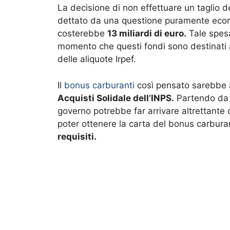
La decisione di non effettuare un taglio d
dettato da una questione puramente ec
costerebbe
13 miliardi di euro.
Tale spesa
momento che questi fondi sono destinati al
delle aliquote Irpef.
Il
bonus carburanti
così pensato sarebbe
Acquisti Solidale dell’INPS.
Partendo da un
governo potrebbe far arrivare altrettante c
poter ottenere la carta del bonus carbur
requisiti.