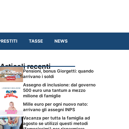
RESTITI
TASSE
NEWS
Articoli recenti
Pensioni, bonus Giorgetti: quando
arrivano i soldi
Assegno di inclusione: dal governo
500 euro una tantum a mezzo
milione di famiglie
Mille euro per ogni nuovo nato:
arrivano gli assegni INPS
Vacanza per tutta la famiglia ad
agosto se utilizzi questi metodi
(famosissimi) per risparmiare