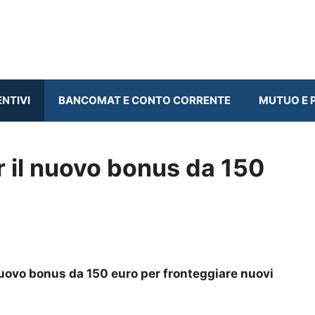
ENTIVI
BANCOMAT E CONTO CORRENTE
MUTUO E P
r il nuovo bonus da 150
nuovo bonus da 150 euro per fronteggiare nuovi