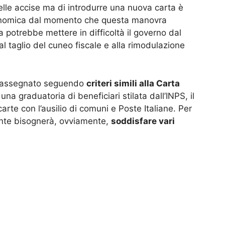
elle accise ma di introdurre una nuova carta è
onomica dal momento che questa manovra
 potrebbe mettere in difficoltà il governo dal
 taglio del cuneo fiscale e alla rimodulazione
 assegnato seguendo
criteri simili alla Carta
a graduatoria di beneficiari stilata dall’INPS, il
arte con l’ausilio di comuni e Poste Italiane. Per
ante bisognerà, ovviamente,
soddisfare vari