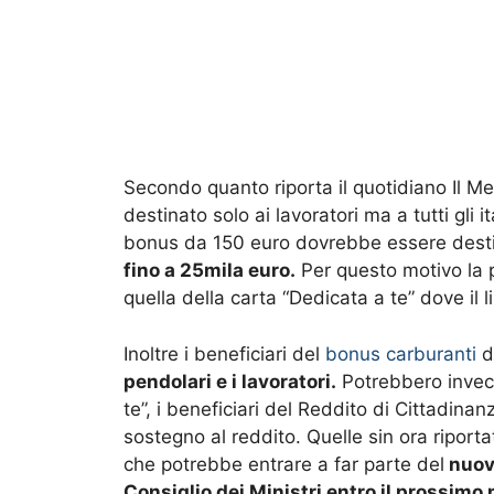
Secondo quanto riporta il quotidiano Il M
destinato solo ai lavoratori ma a tutti gli i
bonus da 150 euro dovrebbe essere destinat
fino a 25mila euro.
Per questo motivo la p
quella della carta “Dedicata a te” dove il l
Inoltre i beneficiari del
bonus carburanti
d
pendolari e i lavoratori.
Potrebbero invece
te”, i beneficiari del Reddito di Cittadina
sostegno al reddito. Quelle sin ora riport
che potrebbe entrare a far parte del
nuov
Consiglio dei Ministri entro il prossimo 