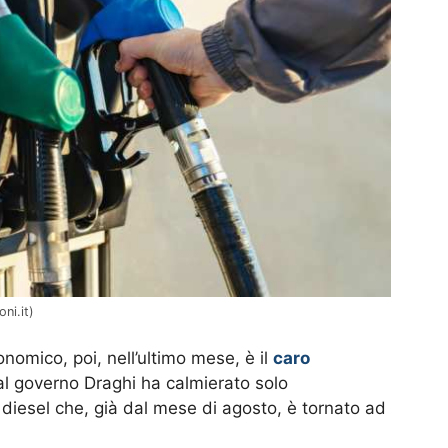
ni.it)
nomico, poi, nell’ultimo mese, è il
caro
dal governo Draghi ha calmierato solo
iesel che, già dal mese di agosto, è tornato ad