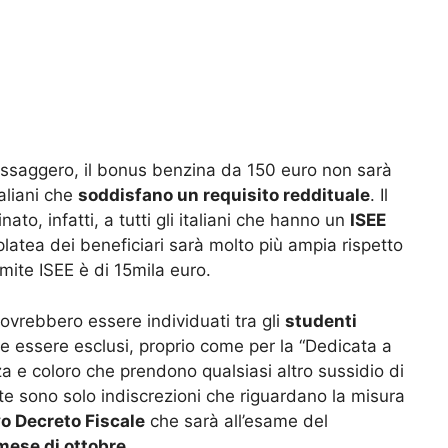
essaggero, il bonus benzina da 150 euro non sarà
taliani che
soddisfano un requisito reddituale
. Il
o, infatti, a tutti gli italiani che hanno un
ISEE
latea dei beneficiari sarà molto più ampia rispetto
imite ISEE è di 15mila euro.
ovrebbero essere individuati tra gli
studenti
 essere esclusi, proprio come per la “Dedicata a
nza e coloro che prendono qualsiasi altro sussidio di
ate sono solo indiscrezioni che riguardano la misura
o Decreto Fiscale
che sarà all’esame del
mese di ottobre.