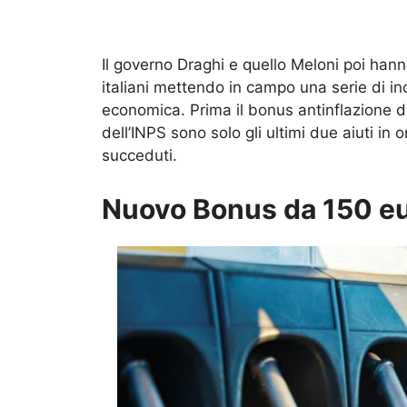
Il governo Draghi e quello Meloni poi hanno 
italiani mettendo in campo una serie di ince
economica. Prima il bonus antinflazione 
dell’INPS sono solo gli ultimi due aiuti in
succeduti.
Nuovo Bonus da 150 eur