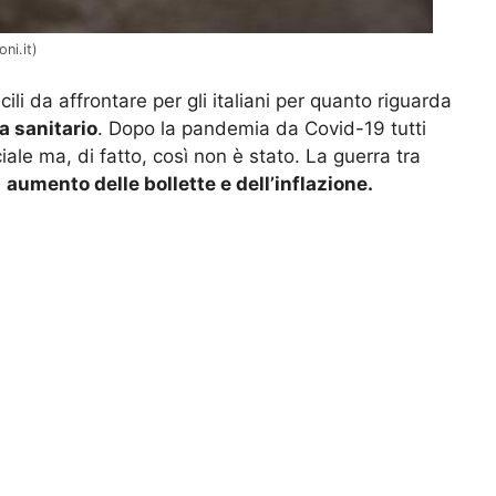
ni.it)
ili da affrontare per gli italiani per quanto riguarda
a sanitario
. Dopo la pandemia da Covid-19 tutti
le ma, di fatto, così non è stato. La guerra tra
n
aumento delle bollette e dell’inflazione.