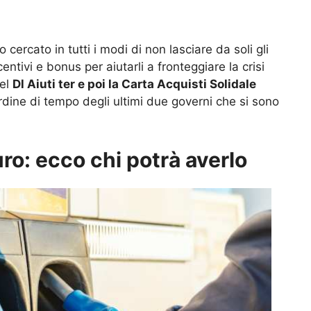
cercato in tutti i modi di non lasciare da soli gli
ntivi e bonus per aiutarli a fronteggiare la crisi
del
Dl Aiuti ter e poi la Carta Acquisti Solidale
 ordine di tempo degli ultimi due governi che si sono
o: ecco chi potrà averlo