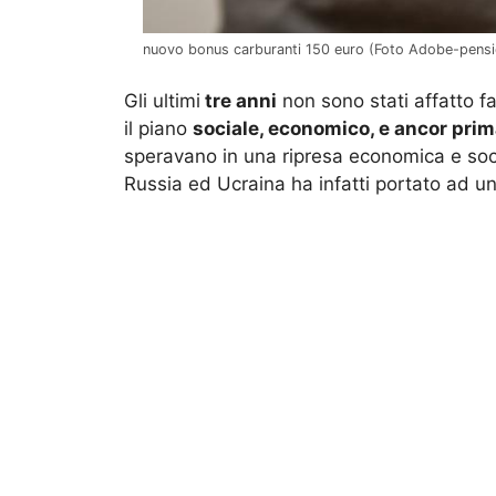
nuovo bonus carburanti 150 euro (Foto Adobe-pensio
Gli ultimi
tre anni
non sono stati affatto fac
il piano
sociale, economico, e ancor prim
speravano in una ripresa economica e socia
Russia ed Ucraina ha infatti portato ad u