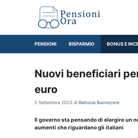
Vai
al
contenuto
PENSIONI
RISPARMIO
BONUS E INC
Nuovi beneficiari pe
euro
5 Settembre 2023
di
Ramona Buonocore
Il governo sta pensando di elargire un 
aumenti che riguardano gli italiani