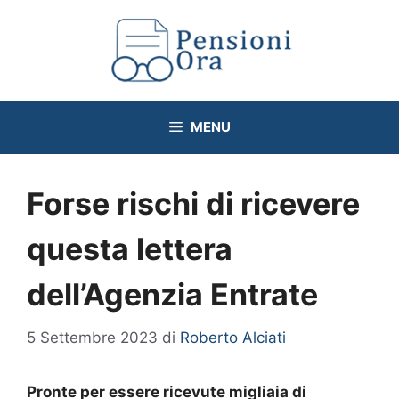
Vai
al
contenuto
MENU
Forse rischi di ricevere
questa lettera
dell’Agenzia Entrate
5 Settembre 2023
di
Roberto Alciati
Pronte per essere ricevute migliaia di