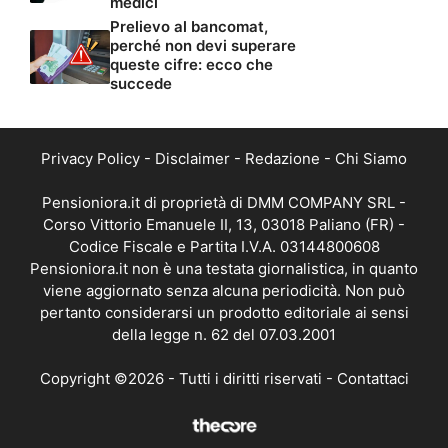
medici
Prelievo al bancomat,
perché non devi superare
queste cifre: ecco che
succede
Privacy Policy
-
Disclaimer
-
Redazione
-
Chi Siamo
Pensioniora.it di proprietà di DMM COMPANY SRL -
Corso Vittorio Emanuele II, 13, 03018 Paliano (FR) -
Codice Fiscale e Partita I.V.A. 03144800608
Pensioniora.it non è una testata giornalistica, in quanto
viene aggiornato senza alcuna periodicità. Non può
pertanto considerarsi un prodotto editoriale ai sensi
della legge n. 62 del 07.03.2001
Copyright ©2026 - Tutti i diritti riservati -
Contattaci