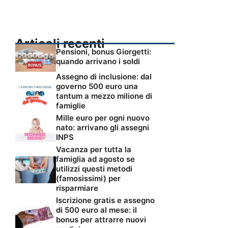
Articoli recenti
Pensioni, bonus Giorgetti:
quando arrivano i soldi
Assegno di inclusione: dal
governo 500 euro una
tantum a mezzo milione di
famiglie
Mille euro per ogni nuovo
nato: arrivano gli assegni
INPS
Vacanza per tutta la
famiglia ad agosto se
utilizzi questi metodi
(famosissimi) per
risparmiare
Iscrizione gratis e assegno
di 500 euro al mese: il
bonus per attrarre nuovi