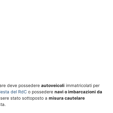
iare deve possedere
autoveicoli
immatricolati per
hiesta del RdC
o possedere
navi o imbarcazioni da
essere stato sottoposto a
misura cautelare
ta.