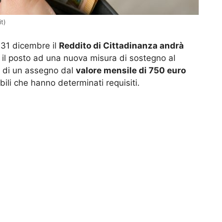
it)
 31 dicembre il
Reddito di Cittadinanza andrà
 il posto ad una nuova misura di sostegno al
ta di un assegno dal
valore mensile di 750 euro
ili che hanno determinati requisiti.