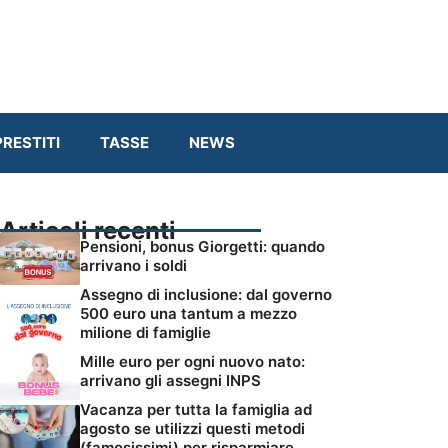
RESTITI
TASSE
NEWS
Articoli recenti
Pensioni, bonus Giorgetti: quando
arrivano i soldi
Assegno di inclusione: dal governo
500 euro una tantum a mezzo
milione di famiglie
Mille euro per ogni nuovo nato:
arrivano gli assegni INPS
Vacanza per tutta la famiglia ad
agosto se utilizzi questi metodi
(famosissimi) per risparmiare