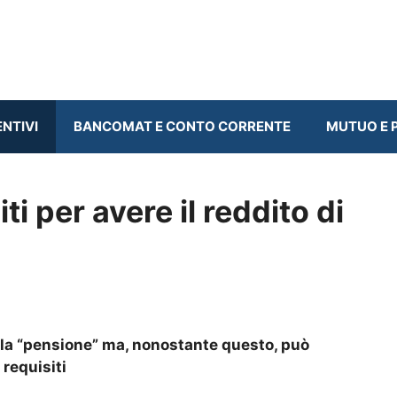
ENTIVI
BANCOMAT E CONTO CORRENTE
MUTUO E P
ti per avere il reddito di
o la “pensione” ma, nonostante questo, può
 requisiti