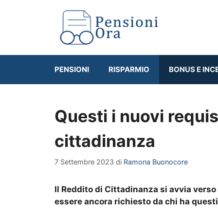
Vai
al
contenuto
PENSIONI
RISPARMIO
BONUS E INC
Questi i nuovi requisi
cittadinanza
7 Settembre 2023
di
Ramona Buonocore
Il Reddito di Cittadinanza si avvia vers
essere ancora richiesto da chi ha questi