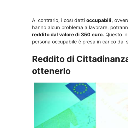
Al contrario, i così detti
occupabili,
ovvero
hanno alcun problema a lavorare, potranno
reddito dal valore di 350 euro.
Questo inc
persona occupabile è presa in carico dai se
Reddito di Cittadinanza,
ottenerlo